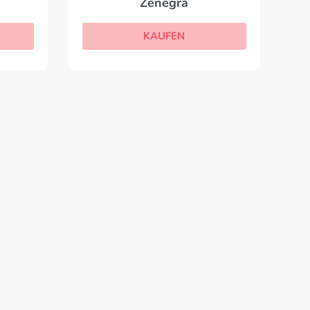
Zenegra
KAUFEN