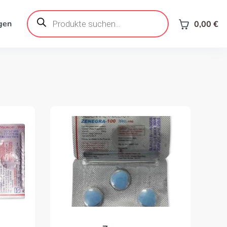
Products
search
gen
0,00
€