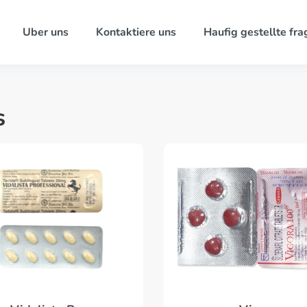
Uber uns
Kontaktiere uns
Haufig gestellte fra
s