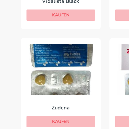
Vidalista Black
KAUFEN
Zudena
KAUFEN