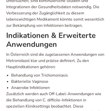
untersuchen, sind kontinuierliche Studien und
Integrationen der Gesundheitsdaten notwendig. Die
Verbesserung der Zugänglichkeit zu diesem
lebenswichtigen Medikament könnte somit wesentlich
zur Bekämpfung von Infektionen beitragen.
Indikationen & Erweiterte
Anwendungen
In Österreich sind die zugelassenen Anwendungen von
Metronidazol klar und präzise definiert. Zu den
Hauptindikationen gehören:
Behandlung von Trichomoniasis
Bakterielle Vaginose
Anaerobe Infektionen
Zusätzlich werden auch Off-Label-Anwendungen wie
die Behandlung von C. difficile-Infektionen in
speziellen Kliniksettings beobachtet. Diese