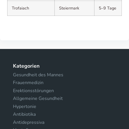
Trofaiach
Steiermark
5–9 Tage
Kategorien
Gesundheit des Mannes
Frauenmedizin
Erektionsstörungen
Allgemeine Gesundheit
Hypertonie
Antibiotika
Antidepressiva