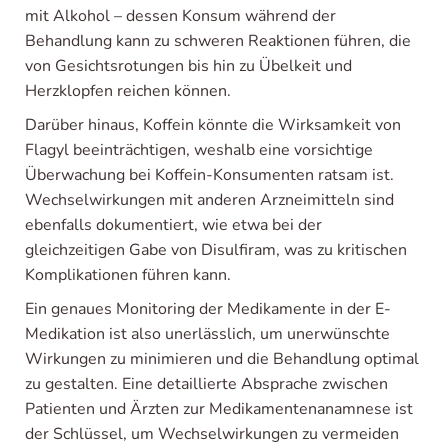
mit Alkohol – dessen Konsum während der
Behandlung kann zu schweren Reaktionen führen, die
von Gesichtsrotungen bis hin zu Übelkeit und
Herzklopfen reichen können.
Darüber hinaus, Koffein könnte die Wirksamkeit von
Flagyl beeinträchtigen, weshalb eine vorsichtige
Überwachung bei Koffein-Konsumenten ratsam ist.
Wechselwirkungen mit anderen Arzneimitteln sind
ebenfalls dokumentiert, wie etwa bei der
gleichzeitigen Gabe von Disulfiram, was zu kritischen
Komplikationen führen kann.
Ein genaues Monitoring der Medikamente in der E-
Medikation ist also unerlässlich, um unerwünschte
Wirkungen zu minimieren und die Behandlung optimal
zu gestalten. Eine detaillierte Absprache zwischen
Patienten und Ärzten zur Medikamentenanamnese ist
der Schlüssel, um Wechselwirkungen zu vermeiden