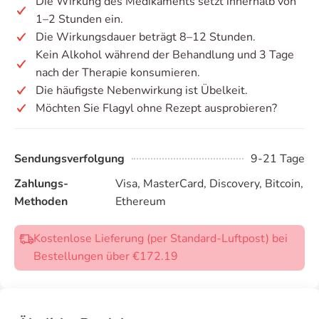
Die Wirkung des Medikaments setzt innerhalb von
1–2 Stunden ein.
Die Wirkungsdauer beträgt 8–12 Stunden.
Kein Alkohol während der Behandlung und 3 Tage
nach der Therapie konsumieren.
Die häufigste Nebenwirkung ist Übelkeit.
Möchten Sie Flagyl ohne Rezept ausprobieren?
Sendungsverfolgung
9-21 Tage
Zahlungs-
Visa, MasterCard, Discovery, Bitcoin,
Methoden
Ethereum
Kostenlose Lieferung (per Standard-Luftpost) bei
Bestellungen über €172.19