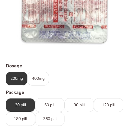
Dosage
200mg
400mg
Package
30 pill
60 pill
90 pill
120 pill
180 pill
360 pill