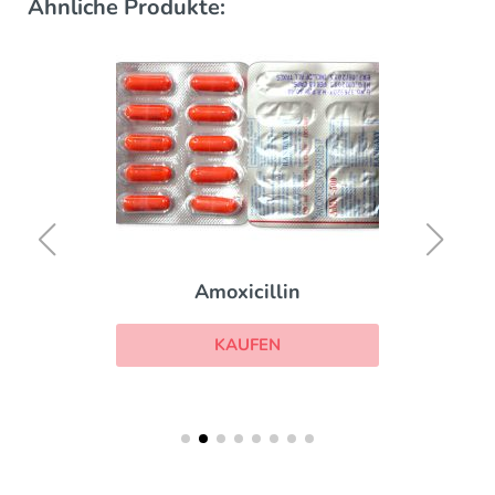
Ähnliche Produkte:
Amoxicillin
KAUFEN