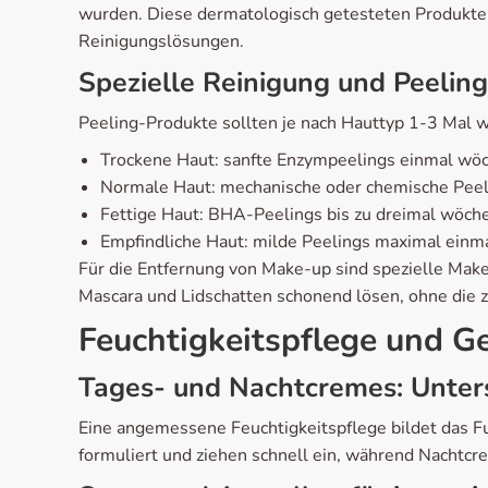
wurden. Diese dermatologisch getesteten Produkte 
Reinigungslösungen.
Spezielle Reinigung und Peeling
Peeling-Produkte sollten je nach Hauttyp 1-3 Mal
Trockene Haut: sanfte Enzympeelings einmal wöc
Normale Haut: mechanische oder chemische Pee
Fettige Haut: BHA-Peelings bis zu dreimal wöche
Empfindliche Haut: milde Peelings maximal einm
Für die Entfernung von Make-up sind spezielle Make
Mascara und Lidschatten schonend lösen, ohne die z
Feuchtigkeitspflege und G
Tages- und Nachtcremes: Unte
Eine angemessene Feuchtigkeitspflege bildet das F
formuliert und ziehen schnell ein, während Nachtcr