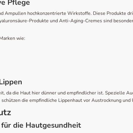
ve Pflege
nd Ampullen hochkonzentrierte Wirkstoffe. Diese Produkte dri
 Hyaluronsäure-Produkte und Anti-Aging-Cremes sind besonders
 Marken wie:
 Lippen
, da die Haut hier dünner und empfindlicher ist. Spezielle A
 schützen die empfindliche Lippenhaut vor Austrocknung und
utz
für die Hautgesundheit