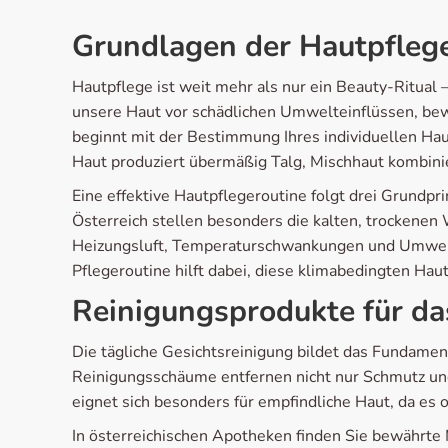
Grundlagen der Hautpfleg
Hautpflege ist weit mehr als nur ein Beauty-Ritual 
unsere Haut vor schädlichen Umwelteinflüssen, bewah
beginnt mit der Bestimmung Ihres individuellen Hau
Haut produziert übermäßig Talg, Mischhaut kombinie
Eine effektive Hautpflegeroutine folgt drei Grundpr
Österreich stellen besonders die kalten, trockene
Heizungsluft, Temperaturschwankungen und Umweltbe
Pflegeroutine hilft dabei, diese klimabedingten Ha
Reinigungsprodukte für da
Die tägliche Gesichtsreinigung bildet das Fundamen
Reinigungsschäume entfernen nicht nur Schmutz und
eignet sich besonders für empfindliche Haut, da es
In österreichischen Apotheken finden Sie bewährte 