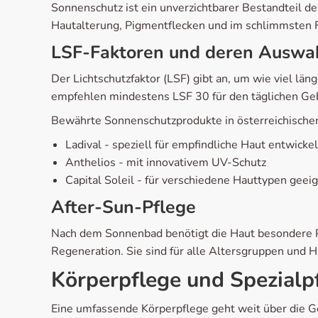
Sonnenschutz ist ein unverzichtbarer Bestandteil de
Hautalterung, Pigmentflecken und im schlimmsten Fa
LSF-Faktoren und deren Auswa
Der Lichtschutzfaktor (LSF) gibt an, um wie viel l
empfehlen mindestens LSF 30 für den täglichen Ge
Bewährte Sonnenschutzprodukte in österreichische
Ladival - speziell für empfindliche Haut entwickel
Anthelios - mit innovativem UV-Schutz
Capital Soleil - für verschiedene Hauttypen geei
After-Sun-Pflege
Nach dem Sonnenbad benötigt die Haut besondere Pf
Regeneration. Sie sind für alle Altersgruppen und 
Körperpflege und Spezialp
Eine umfassende Körperpflege geht weit über die G