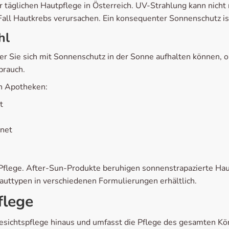
r täglichen Hautpflege in Österreich. UV-Strahlung kann nicht
ll Hautkrebs verursachen. Ein konsequenter Sonnenschutz ist
hl
änger Sie sich mit Sonnenschutz in der Sonne aufhalten könne
brauch.
n Apotheken:
t
gnet
lege. After-Sun-Produkte beruhigen sonnenstrapazierte Haut
Hauttypen in verschiedenen Formulierungen erhältlich.
flege
esichtspflege hinaus und umfasst die Pflege des gesamten Kö