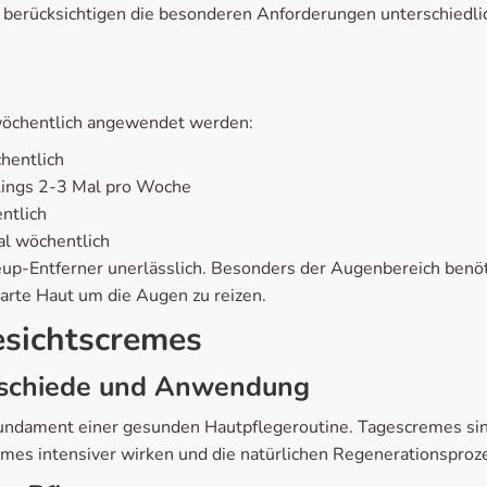
berücksichtigen die besonderen Anforderungen unterschiedlich
 wöchentlich angewendet werden:
hentlich
lings 2-3 Mal pro Woche
ntlich
al wöchentlich
up-Entferner unerlässlich. Besonders der Augenbereich benöti
arte Haut um die Augen zu reizen.
esichtscremes
rschiede und Anwendung
undament einer gesunden Hautpflegeroutine. Tagescremes sind
emes intensiver wirken und die natürlichen Regenerationsproz