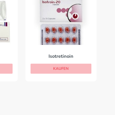
Isotretinoin
KAUFEN