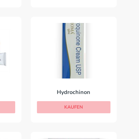
Hydrochinon
KAUFEN