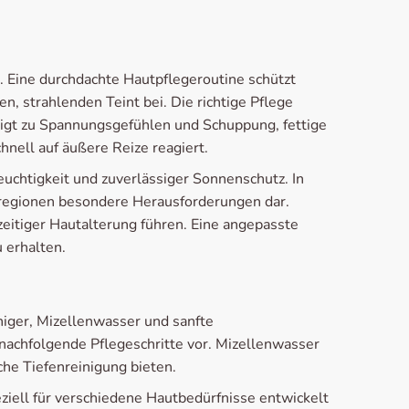
e. Eine durchdachte Hautpflegeroutine schützt
, strahlenden Teint bei. Die richtige Pflege
eigt zu Spannungsgefühlen und Schuppung, fettige
nell auf äußere Reize reagiert.
euchtigkeit und zuverlässiger Sonnenschutz. In
nregionen besondere Herausforderungen dar.
itiger Hautalterung führen. Eine angepasste
 erhalten.
niger, Mizellenwasser und sanfte
nachfolgende Pflegeschritte vor. Mizellenwasser
he Tiefenreinigung bieten.
ziell für verschiedene Hautbedürfnisse entwickelt