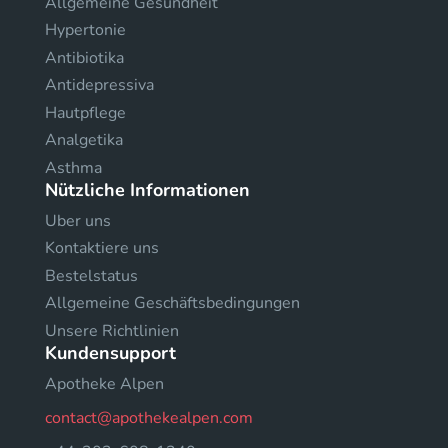
Allgemeine Gesundheit
Hypertonie
Antibiotika
Antidepressiva
Hautpflege
Analgetika
Asthma
Nützliche Informationen
Uber uns
Kontaktiere uns
Bestelstatus
Allgemeine Geschäftsbedingungen
Unsere Richtlinien
Kundensupport
Apotheke Alpen
contact@apothekealpen.com