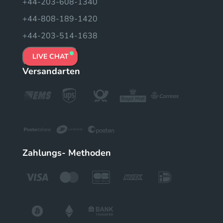
+44-203-608-1340
+44-808-189-1420
+44-203-514-1638
LIVE CHAT
Versandarten
Zahlungs- Methoden