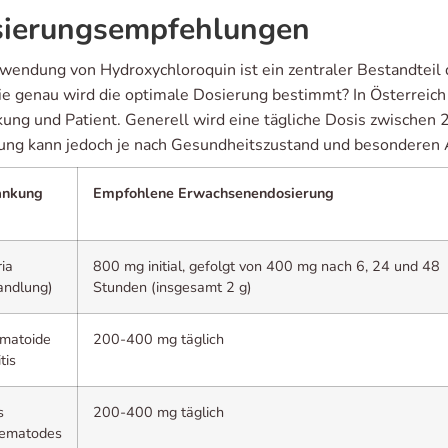
ierungsempfehlungen
wendung von Hydroxychloroquin ist ein zentraler Bestandteil
ie genau wird die optimale Dosierung bestimmt? In Österreich 
kung und Patient. Generell wird eine tägliche Dosis zwische
ung kann jedoch je nach Gesundheitszustand und besonderen An
ankung
Empfohlene Erwachsenendosierung
ia
800 mg initial, gefolgt von 400 mg nach 6, 24 und 48
andlung)
Stunden (insgesamt 2 g)
matoide
200-400 mg täglich
tis
s
200-400 mg täglich
hematodes