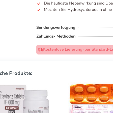
Die häufigste Nebenwirkung sind Übel
Möchten Sie Hydroxychloroquin ohne
Sendungsverfolgung
Zahlungs- Methoden
Kostenlose Lieferung (per Standard-L
che Produkte: