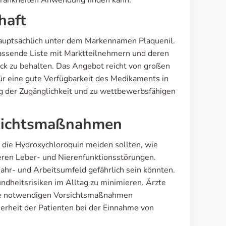
 Krankheiten Anwendung finden kann.
haft
 hauptsächlich unter dem Markennamen Plaquenil.
fassende Liste mit Marktteilnehmern und deren
ick zu behalten. Das Angebot reicht von großen
 für eine gute Verfügbarkeit des Medikaments in
g der Zugänglichkeit und zu wettbewerbsfähigen
orsichtsmaßnahmen
, die Hydroxychloroquin meiden sollten, wie
eren Leber- und Nierenfunktionsstörungen.
Fahr- und Arbeitsumfeld gefährlich sein könnten.
dheitsrisiken im Alltag zu minimieren. Ärzte
alle notwendigen Vorsichtsmaßnahmen
erheit der Patienten bei der Einnahme von