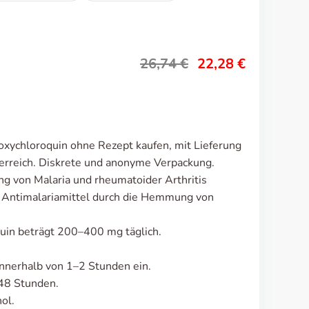
26,74
€
22,28
€
xychloroquin ohne Rezept kaufen, mit Lieferung
erreich. Diskrete und anonyme Verpackung.
g von Malaria und rheumatoider Arthritis
s Antimalariamittel durch die Hemmung von
uin beträgt 200–400 mg täglich.
nnerhalb von 1–2 Stunden ein.
48 Stunden.
ol.