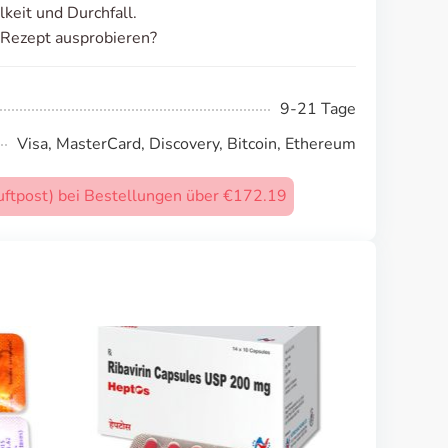
keit und Durchfall.
 Rezept ausprobieren?
9-21 Tage
Visa, MasterCard, Discovery, Bitcoin, Ethereum
uftpost) bei Bestellungen über €172.19