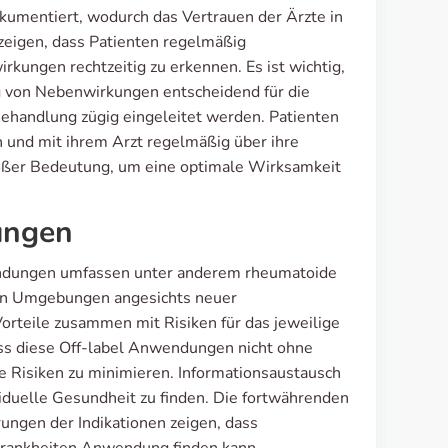
kumentiert, wodurch das Vertrauen der Ärzte in
eigen, dass Patienten regelmäßig
ngen rechtzeitig zu erkennen. Es ist wichtig,
ng von Nebenwirkungen entscheidend für die
ehandlung zügig eingeleitet werden. Patienten
n und mit ihrem Arzt regelmäßig über ihre
oßer Bedeutung, um eine optimale Wirksamkeit
ungen
endungen umfassen unter anderem rheumatoide
chen Umgebungen angesichts neuer
Vorteile zusammen mit Risiken für das jeweilige
dass diese Off-label Anwendungen nicht ohne
Risiken zu minimieren. Informationsaustausch
viduelle Gesundheit zu finden. Die fortwährenden
ungen der Indikationen zeigen, dass