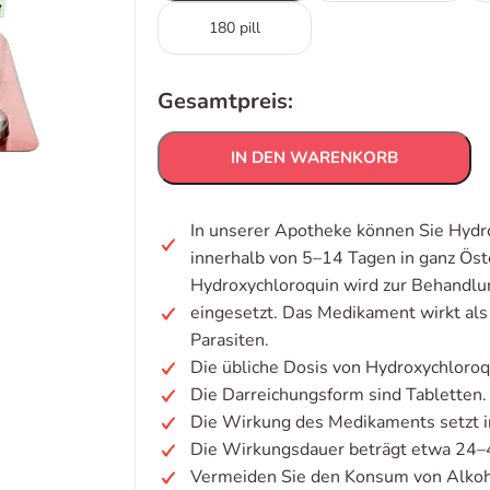
180 pill
Gesamtpreis:
IN DEN WARENKORB
In unserer Apotheke können Sie Hydro
innerhalb von 5–14 Tagen in ganz Öst
Hydroxychloroquin wird zur Behandlun
eingesetzt. Das Medikament wirkt al
Parasiten.
Die übliche Dosis von Hydroxychloroq
Die Darreichungsform sind Tabletten.
Die Wirkung des Medikaments setzt i
Die Wirkungsdauer beträgt etwa 24–
Vermeiden Sie den Konsum von Alkoh