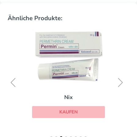
Ähnliche Produkte:
Nix
KAUFEN