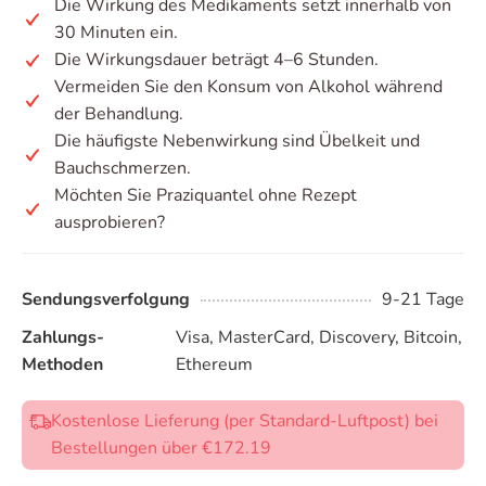
Die Wirkung des Medikaments setzt innerhalb von
30 Minuten ein.
Die Wirkungsdauer beträgt 4–6 Stunden.
Vermeiden Sie den Konsum von Alkohol während
der Behandlung.
Die häufigste Nebenwirkung sind Übelkeit und
Bauchschmerzen.
Möchten Sie Praziquantel ohne Rezept
ausprobieren?
Sendungsverfolgung
9-21 Tage
Zahlungs-
Visa, MasterCard, Discovery, Bitcoin,
Methoden
Ethereum
Kostenlose Lieferung (per Standard-Luftpost) bei
Bestellungen über €172.19