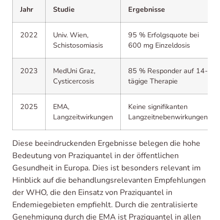
Jahr
Studie
Ergebnisse
2022
Univ. Wien,
95 % Erfolgsquote bei
Schistosomiasis
600 mg Einzeldosis
2023
MedUni Graz,
85 % Responder auf 14-
Cysticercosis
tägige Therapie
2025
EMA,
Keine signifikanten
Langzeitwirkungen
Langzeitnebenwirkungen
Diese beeindruckenden Ergebnisse belegen die hohe
Bedeutung von Praziquantel in der öffentlichen
Gesundheit in Europa. Dies ist besonders relevant im
Hinblick auf die behandlungsrelevanten Empfehlungen
der WHO, die den Einsatz von Praziquantel in
Endemiegebieten empfiehlt. Durch die zentralisierte
Genehmigung durch die EMA ist Praziquantel in allen