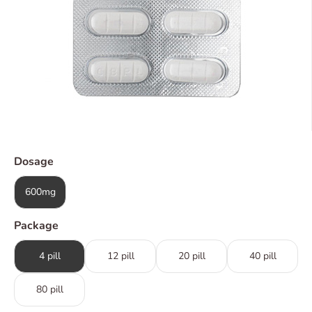
Dosage
600mg
Package
4 pill
12 pill
20 pill
40 pill
80 pill