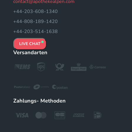
contact@apothekealpen.com
+44-203-608-1340
+44-808-189-1420
+44-203-514-1638
LIVE CHAT
Versandarten
Zahlungs- Methoden