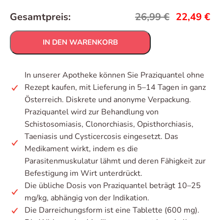
Gesamtpreis:
26,99
€
22,49
€
IN DEN WARENKORB
In unserer Apotheke können Sie Praziquantel ohne
Rezept kaufen, mit Lieferung in 5–14 Tagen in ganz
Österreich. Diskrete und anonyme Verpackung.
Praziquantel wird zur Behandlung von
Schistosomiasis, Clonorchiasis, Opisthorchiasis,
Taeniasis und Cysticercosis eingesetzt. Das
Medikament wirkt, indem es die
Parasitenmuskulatur lähmt und deren Fähigkeit zur
Befestigung im Wirt unterdrückt.
Die übliche Dosis von Praziquantel beträgt 10–25
mg/kg, abhängig von der Indikation.
Die Darreichungsform ist eine Tablette (600 mg).