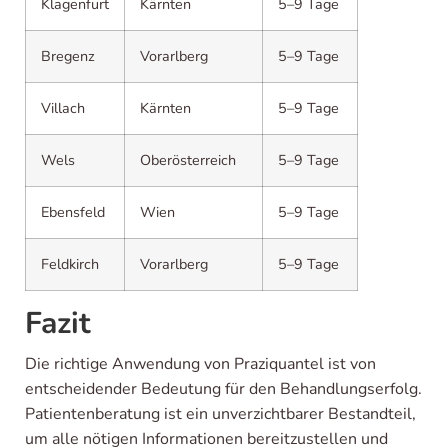
Klagenfurt
Kärnten
5–9 Tage
Bregenz
Vorarlberg
5–9 Tage
Villach
Kärnten
5–9 Tage
Wels
Oberösterreich
5–9 Tage
Ebensfeld
Wien
5–9 Tage
Feldkirch
Vorarlberg
5–9 Tage
Fazit
Die richtige Anwendung von Praziquantel ist von
entscheidender Bedeutung für den Behandlungserfolg.
Patientenberatung ist ein unverzichtbarer Bestandteil,
um alle nötigen Informationen bereitzustellen und