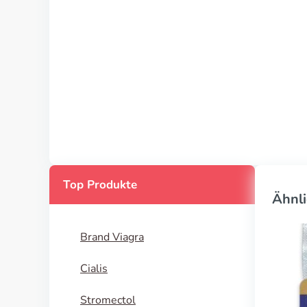
Top Produkte
Ähnli
Brand Viagra
Cialis
Stromectol