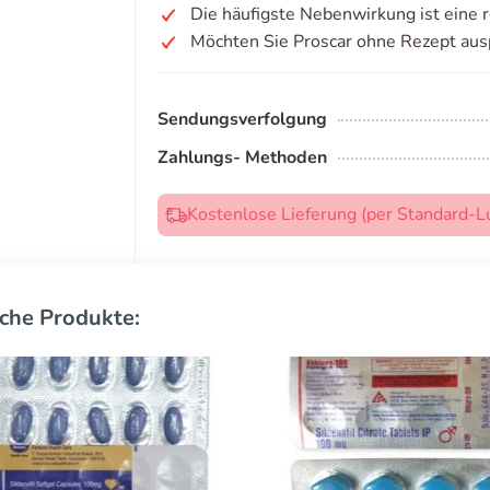
Die häufigste Nebenwirkung ist eine r
Möchten Sie Proscar ohne Rezept aus
Sendungsverfolgung
Zahlungs- Methoden
Kostenlose Lieferung (per Standard-L
che Produkte: