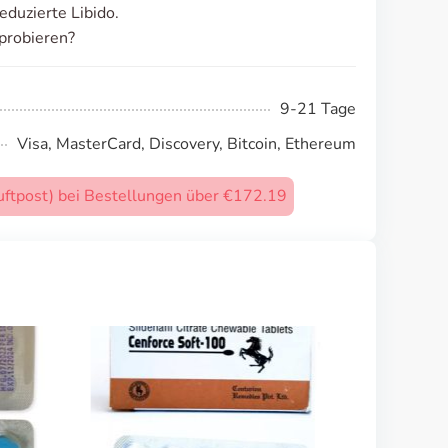
eduzierte Libido.
probieren?
9-21 Tage
Visa, MasterCard, Discovery, Bitcoin, Ethereum
uftpost) bei Bestellungen über €172.19