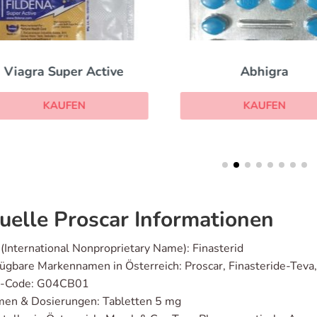
Viagra Super Active
Abhigra
KAUFEN
KAUFEN
uelle Proscar Informationen
(International Nonproprietary Name): Finasterid
ügbare Markennamen in Österreich: Proscar, Finasteride-Teva,
-Code: G04CB01
men & Dosierungen: Tabletten 5 mg