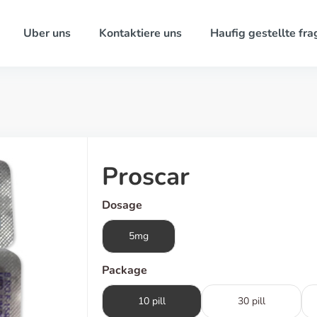
Uber uns
Kontaktiere uns
Haufig gestellte fra
Proscar
Dosage
5mg
Package
10 pill
30 pill