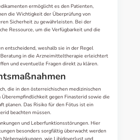
ikamenten ermöglicht es den Patienten,
nen die Wichtigkeit der Überprüfung von
ren Sicherheit zu gewährleisten. Bei der
iche Ressource, um die Verfügbarkeit und die
en entscheidend, weshalb sie in der Regel
Beratung in die Arzneimitteltherapie erleichtert
effen und eventuelle Fragen direkt zu klären.
ichtsmaßnahmen
h, die in den österreichischen medizinischen
n Überempfindlichkeit gegen Finasterid sowie die
 planen. Das Risiko für den Fötus ist ein
terid beachten müssen.
krankungen und Leberfunktionsstörungen. Hier
nkungen besonders sorgfältig überwacht werden
n Nebenwirkungen, wie Libidoverlust und