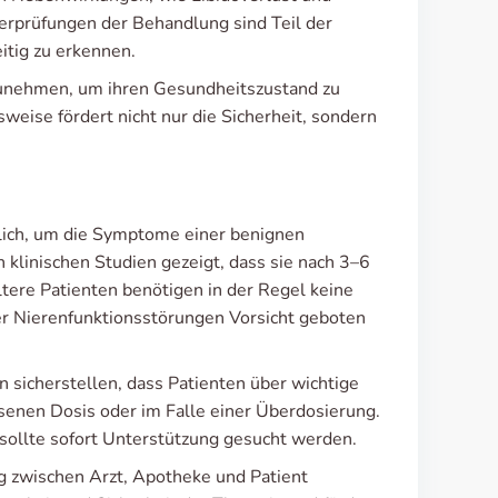
erprüfungen der Behandlung sind Teil der
itig zu erkennen.
zunehmen, um ihren Gesundheitszustand zu
eise fördert nicht nur die Sicherheit, sondern
glich, um die Symptome einer benignen
 klinischen Studien gezeigt, dass sie nach 3–6
tere Patienten benötigen in der Regel keine
er Nierenfunktionsstörungen Vorsicht geboten
n sicherstellen, dass Patienten über wichtige
senen Dosis oder im Falle einer Überdosierung.
l sollte sofort Unterstützung gesucht werden.
ung zwischen Arzt, Apotheke und Patient