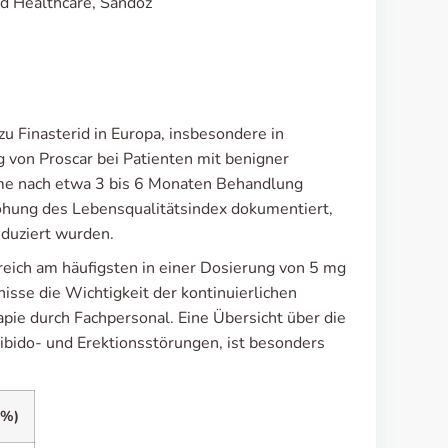
rd Healthcare, Sandoz
u Finasterid in Europa, insbesondere in
 von Proscar bei Patienten mit benigner
me nach etwa 3 bis 6 Monaten Behandlung
öhung des Lebensqualitätsindex dokumentiert,
duziert wurden.
reich am häufigsten in einer Dosierung von 5 mg
sse die Wichtigkeit der kontinuierlichen
e durch Fachpersonal. Eine Übersicht über die
bido- und Erektionsstörungen, ist besonders
(%)