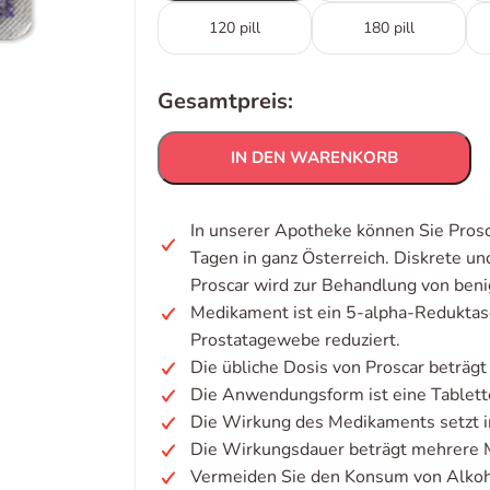
120 pill
180 pill
Gesamtpreis:
IN DEN WARENKORB
In unserer Apotheke können Sie Prosc
Tagen in ganz Österreich. Diskrete u
Proscar wird zur Behandlung von beni
Medikament ist ein 5-alpha-Redukt
Prostatagewebe reduziert.
Die übliche Dosis von Proscar beträgt
Die Anwendungsform ist eine Tablett
Die Wirkung des Medikaments setzt i
Die Wirkungsdauer beträgt mehrere Mo
Vermeiden Sie den Konsum von Alkoh