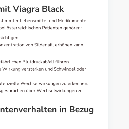
it Viagra Black
bestimmter Lebensmittel und Medikamente
ei österreichischen Patienten gehören:
rächtigen.
nzentration von Sildenafil erhöhen kann.
fährlichen Blutdruckabfall führen.
e Wirkung verstärken und Schwindel oder
potenzielle Wechselwirkungen zu erkennen.
ngsgesprächen über Wechselwirkungen zu
ntenverhalten in Bezug