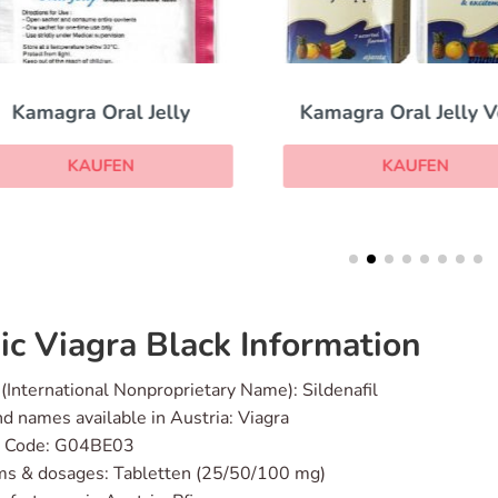
Kamagra Oral Jelly
Kamagra Oral Jelly V
KAUFEN
KAUFEN
ic Viagra Black Information
(International Nonproprietary Name): Sildenafil
d names available in Austria: Viagra
 Code: G04BE03
ms & dosages: Tabletten (25/50/100 mg)