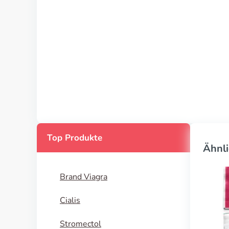
Top Produkte
Ähnli
Brand Viagra
Cialis
Stromectol