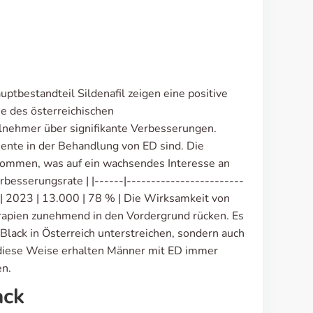
ptbestandteil Sildenafil zeigen eine positive
ie des österreichischen
lnehmer über signifikante Verbesserungen.
mente in der Behandlung von ED sind. Die
enommen, was auf ein wachsendes Interesse an
besserungsrate | |------|------------------------
 | | 2023 | 13.000 | 78 % | Die Wirksamkeit von
erapien zunehmend in den Vordergrund rücken. Es
Black in Österreich unterstreichen, sondern auch
 diese Weise erhalten Männer mit ED immer
n.
ack