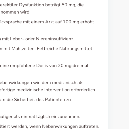
rektiler Dysfunktion beträgt 50 mg, die
ngenommen wird.
Rücksprache mit einem Arzt auf 100 mg erhöht
 mit Leber- oder Niereninsuffizienz.
n mit Mahlzeiten. Fettreiche Nahrungsmittel
st eine empfohlene Dosis von 20 mg dreimal
Nebenwirkungen wie dem medizinisch als
fortige medizinische Intervention erforderlich.
um die Sicherheit des Patienten zu
ufiger als einmal täglich einzunehmen.
ltiert werden, wenn Nebenwirkungen auftreten.