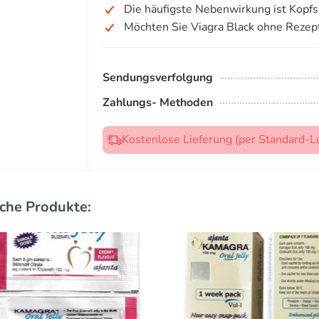
Die häufigste Nebenwirkung ist Kopf
Möchten Sie Viagra Black ohne Rezep
Sendungsverfolgung
Zahlungs- Methoden
Kostenlose Lieferung (per Standard-L
che Produkte: