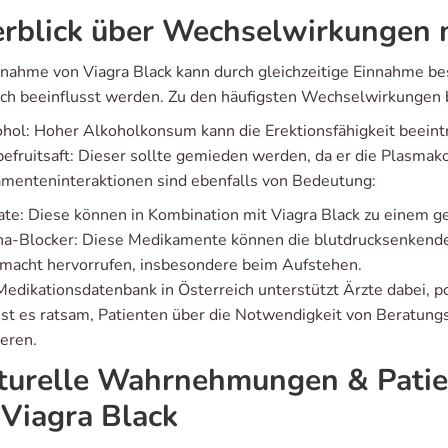
rblick über Wechselwirkungen m
nnahme von Viagra Black kann durch gleichzeitige Einnahme 
ich beeinflusst werden. Zu den häufigsten Wechselwirkungen b
hol: Hoher Alkoholkonsum kann die Erektionsfähigkeit beeint
efruitsaft: Dieser sollte gemieden werden, da er die Plasmako
menteninteraktionen sind ebenfalls von Bedeutung:
ate: Diese können in Kombination mit Viagra Black zu einem ge
ha-Blocker: Diese Medikamente können die blutdrucksenkend
macht hervorrufen, insbesondere beim Aufstehen.
Medikationsdatenbank in Österreich unterstützt Ärzte dabei, 
ist es ratsam, Patienten über die Notwendigkeit von Beratu
ieren.
turelle Wahrnehmungen & Patie
 Viagra Black