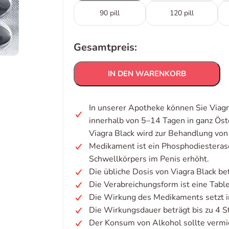
90 pill
120 pill
Gesamtpreis:
IN DEN WARENKORB
In unserer Apotheke können Sie Viagr
innerhalb von 5–14 Tagen in ganz Öst
Viagra Black wird zur Behandlung von 
Medikament ist ein Phosphodiestera
Schwellkörpers im Penis erhöht.
Die übliche Dosis von Viagra Black be
Die Verabreichungsform ist eine Table
Die Wirkung des Medikaments setzt i
Die Wirkungsdauer beträgt bis zu 4 S
Der Konsum von Alkohol sollte verm