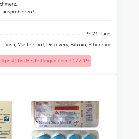
schmerz.
t ausprobieren?
9-21 Tage
Visa, MasterCard, Discovery, Bitcoin, Ethereum
uftpost) bei Bestellungen über €172.19