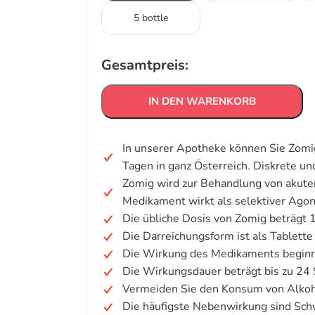
5 bottle
Gesamtpreis:
IN DEN WARENKORB
In unserer Apotheke können Sie Zomig
Tagen in ganz Österreich. Diskrete u
Zomig wird zur Behandlung von akute
Medikament wirkt als selektiver Agon
Die übliche Dosis von Zomig beträgt 
Die Darreichungsform ist als Tablette
Die Wirkung des Medikaments beginnt
Die Wirkungsdauer beträgt bis zu 24
Vermeiden Sie den Konsum von Alkoh
Die häufigste Nebenwirkung sind Sch