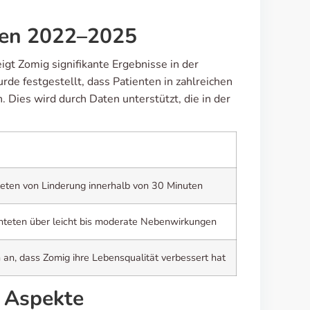
dien 2022–2025
igt Zomig signifikante Ergebnisse in der
de festgestellt, dass Patienten in zahlreichen
 Dies wird durch Daten unterstützt, die in der
teten von Linderung innerhalb von 30 Minuten
hteten über leicht bis moderate Nebenwirkungen
n, dass Zomig ihre Lebensqualität verbessert hat
e Aspekte