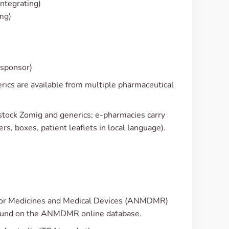
ntegrating)
 mg)
 sponsor)
rics are available from multiple pharmaceutical
stock Zomig and generics; e-pharmacies carry
rs, boxes, patient leaflets in local language).
for Medicines and Medical Devices (ANMDMR)
e found on the ANMDMR online database.