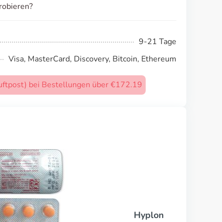
robieren?
9-21 Tage
Visa, MasterCard, Discovery, Bitcoin, Ethereum
uftpost) bei Bestellungen über €172.19