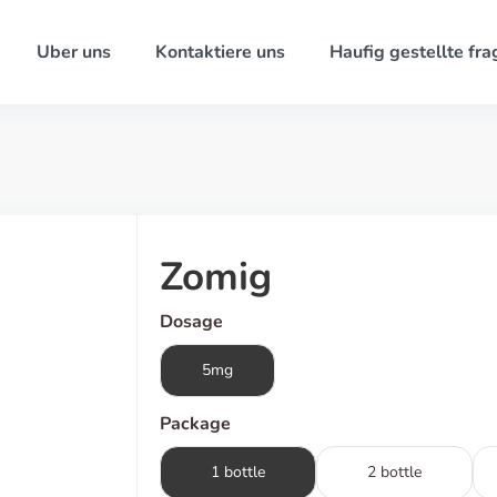
Uber uns
Kontaktiere uns
Haufig gestellte fra
Zomig
Dosage
5mg
Package
1 bottle
2 bottle