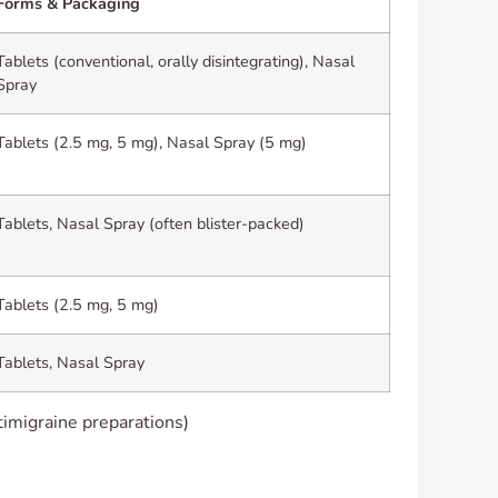
Forms & Packaging
Tablets (conventional, orally disintegrating), Nasal
Spray
Tablets (2.5 mg, 5 mg), Nasal Spray (5 mg)
Tablets, Nasal Spray (often blister-packed)
Tablets (2.5 mg, 5 mg)
Tablets, Nasal Spray
ntimigraine preparations)