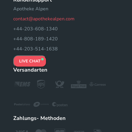
Apotheke Alpen
contact@apothekealpen.com
+44-203-608-1340
+44-808-189-1420
+44-203-514-1638
LIVE CHAT
Versandarten
Zahlungs- Methoden