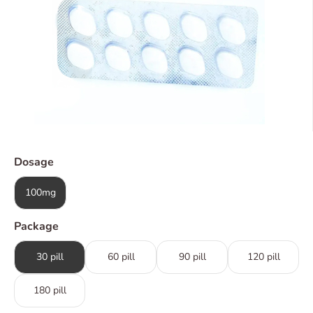
Dosage
100mg
Package
30 pill
60 pill
90 pill
120 pill
180 pill