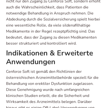
nicht nur den Zugang zu Cenforce Soft, sondern erhöht
auch die Wahrscheinlichkeit, dass Patienten die
notwendige Behandlung in Anspruch nehmen. Die
Abdeckung durch die Sozialversicherung spielt hierbei
eine wesentliche Rolle, da viele sildenafilhaltige
Medikamente in der Regel rezeptpflichtig sind. Das
bedeutet, dass der Zugang zu diesen Medikamenten
besser strukturiert und kontrolliert wird.
Indikationen & Erweiterte
Anwendungen
Cenforce Soft ist gemäß den Richtlinien der
österreichischen Arzneimittelbehörde speziell für die
Behandlung von erektiler Dysfunktion zugelassen.
Diese Genehmigung wurde nach umfangreichen
klinischen Studien erteilt, die die Sicherheit und
Wirksamkeit des Arzneimittels belegen. Darüber
hinaus gibt es einige Off-Label-Verwendungen von