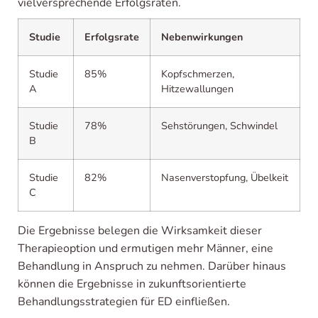
vielversprechende Erfolgsraten.
Studie
Erfolgsrate
Nebenwirkungen
Studie
85%
Kopfschmerzen,
A
Hitzewallungen
Studie
78%
Sehstörungen, Schwindel
B
Studie
82%
Nasenverstopfung, Übelkeit
C
Die Ergebnisse belegen die Wirksamkeit dieser
Therapieoption und ermutigen mehr Männer, eine
Behandlung in Anspruch zu nehmen. Darüber hinaus
können die Ergebnisse in zukunftsorientierte
Behandlungsstrategien für ED einfließen.