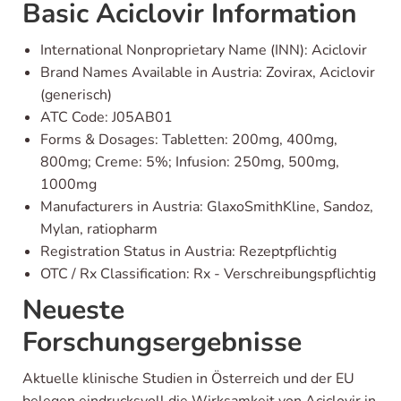
Basic Aciclovir Information
International Nonproprietary Name (INN): Aciclovir
Brand Names Available in Austria: Zovirax, Aciclovir
(generisch)
ATC Code: J05AB01
Forms & Dosages: Tabletten: 200mg, 400mg,
800mg; Creme: 5%; Infusion: 250mg, 500mg,
1000mg
Manufacturers in Austria: GlaxoSmithKline, Sandoz,
Mylan, ratiopharm
Registration Status in Austria: Rezeptpflichtig
OTC / Rx Classification: Rx - Verschreibungspflichtig
Neueste
Forschungsergebnisse
Aktuelle klinische Studien in Österreich und der EU
belegen eindrucksvoll die Wirksamkeit von Aciclovir in