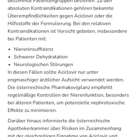
bestimmte Patientengruppen betreffen. Zu den
absoluten Kontraindikationen gehören bekannte
Überempfindlichkeiten gegen Aciclovir oder die
Hilfsstoffe der Formulierung. Bei den relativen
Kontraindikationen ist Vorsicht geboten, insbesondere
bei Patienten mit:
Niereninsuffizienz
Schwerer Dehydratation
Neurologischen Störungen
In diesen Fällen sollte Aciclovir nur unter
engmaschiger ärztlicher Aufsicht verwendet werden.
Die österreichische Pharmakovigilanz empfiehlt
regelmäßige Kontrollen der Nierenfunktion, besonders
bei älteren Patienten, um potenzielle nephrotoxische
Effekte zu minimieren.
Darüber hinaus informierte die österreichische
Apothekerkammer über Risiken im Zusammenhang
mit der gleichzeitigen Einnahme von Aciclovir und