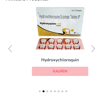
Hydroxychloroquin
KAUFEN