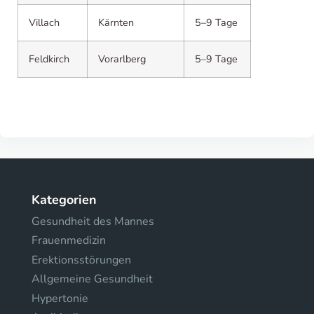
Villach
Kärnten
5–9 Tage
Feldkirch
Vorarlberg
5–9 Tage
Kategorien
Gesundheit des Mannes
Frauenmedizin
Erektionsstörungen
Allgemeine Gesundheit
Hypertonie