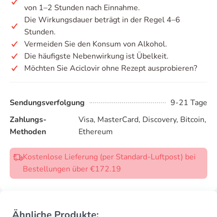
von 1–2 Stunden nach Einnahme.
Die Wirkungsdauer beträgt in der Regel 4–6
Stunden.
Vermeiden Sie den Konsum von Alkohol.
Die häufigste Nebenwirkung ist Übelkeit.
Möchten Sie Aciclovir ohne Rezept ausprobieren?
Sendungsverfolgung
9-21 Tage
Zahlungs-
Visa, MasterCard, Discovery, Bitcoin,
Methoden
Ethereum
Kostenlose Lieferung (per Standard-Luftpost) bei
Bestellungen über €172.19
Ähnliche Produkte: