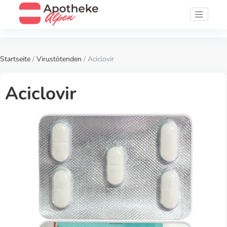
Startseite
/
Virustötenden
/ Aciclovir
Aciclovir