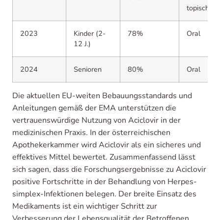
topisch
2023
Kinder (2-
78%
Oral
12 J.)
2024
Senioren
80%
Oral
Die aktuellen EU-weiten Bebauungsstandards und
Anleitungen gemäß der EMA unterstützen die
vertrauenswürdige Nutzung von Aciclovir in der
medizinischen Praxis. In der österreichischen
Apothekerkammer wird Aciclovir als ein sicheres und
effektives Mittel bewertet. Zusammenfassend lässt
sich sagen, dass die Forschungsergebnisse zu Aciclovir
positive Fortschritte in der Behandlung von Herpes-
simplex-Infektionen belegen. Der breite Einsatz des
Medikaments ist ein wichtiger Schritt zur
Verbesserung der Lebensqualität der Betroffenen,