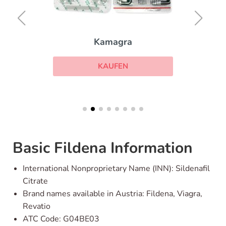
Kamagra
KAUFEN
Basic Fildena Information
International Nonproprietary Name (INN): Sildenafil
Citrate
Brand names available in Austria: Fildena, Viagra,
Revatio
ATC Code: G04BE03