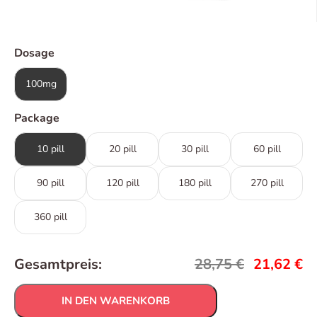
Dosage
100mg
Package
10 pill
20 pill
30 pill
60 pill
90 pill
120 pill
180 pill
270 pill
360 pill
Gesamtpreis:
28,75
€
21,62
€
IN DEN WARENKORB