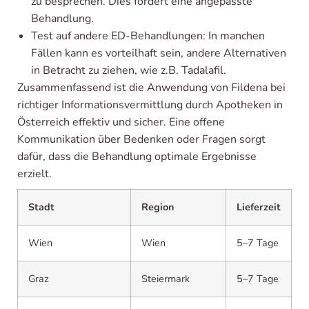
zu besprechen. Dies fördert eine angepasste
Behandlung.
Test auf andere ED-Behandlungen: In manchen
Fällen kann es vorteilhaft sein, andere Alternativen
in Betracht zu ziehen, wie z.B. Tadalafil.
Zusammenfassend ist die Anwendung von Fildena bei
richtiger Informationsvermittlung durch Apotheken in
Österreich effektiv und sicher. Eine offene
Kommunikation über Bedenken oder Fragen sorgt
dafür, dass die Behandlung optimale Ergebnisse
erzielt.
Stadt
Region
Lieferzeit
Wien
Wien
5–7 Tage
Graz
Steiermark
5–7 Tage