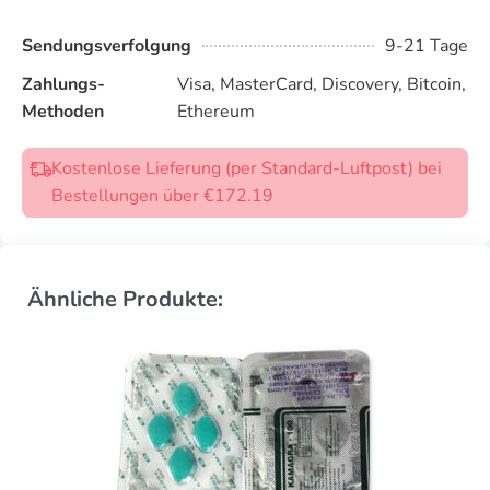
Sendungsverfolgung
9-21 Tage
Zahlungs-
Visa, MasterCard, Discovery, Bitcoin,
Methoden
Ethereum
Kostenlose Lieferung (per Standard-Luftpost) bei
Bestellungen über €172.19
Ähnliche Produkte: