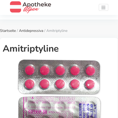
Startseite
/
Antidepressiva
/ Amitriptyline
Amitriptyline