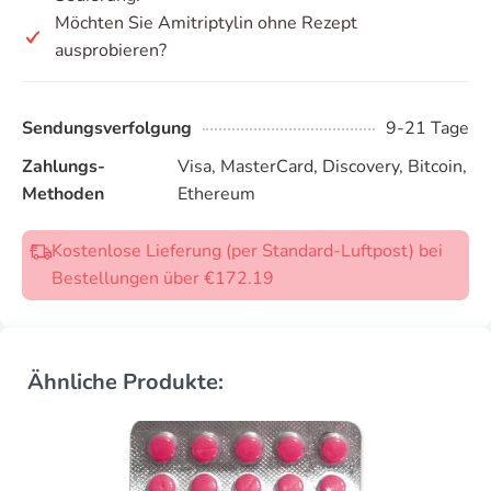
Möchten Sie Amitriptylin ohne Rezept
ausprobieren?
Sendungsverfolgung
9-21 Tage
Zahlungs-
Visa, MasterCard, Discovery, Bitcoin,
Methoden
Ethereum
Kostenlose Lieferung (per Standard-Luftpost) bei
Bestellungen über €172.19
Ähnliche Produkte: