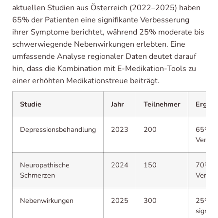
aktuellen Studien aus Österreich (2022–2025) haben
65% der Patienten eine signifikante Verbesserung
ihrer Symptome berichtet, während 25% moderate bis
schwerwiegende Nebenwirkungen erlebten. Eine
umfassende Analyse regionaler Daten deutet darauf
hin, dass die Kombination mit E-Medikation-Tools zu
einer erhöhten Medikationstreue beiträgt.
Studie
Jahr
Teilnehmer
Ergebn
Depressionsbehandlung
2023
200
65%
Verbes
Neuropathische
2024
150
70%
Schmerzen
Verbes
Nebenwirkungen
2025
300
25%
signifi