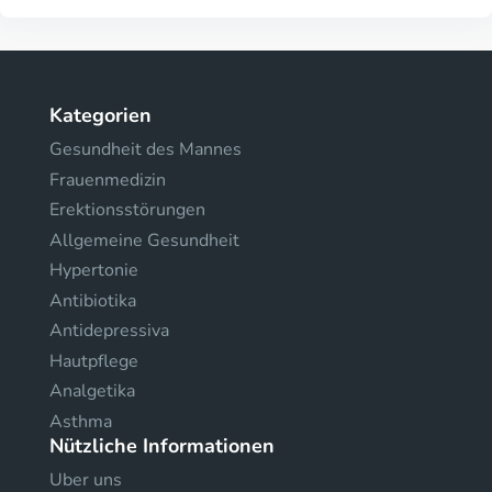
Kategorien
Gesundheit des Mannes
Frauenmedizin
Erektionsstörungen
Allgemeine Gesundheit
Hypertonie
Antibiotika
Antidepressiva
Hautpflege
Analgetika
Asthma
Nützliche Informationen
Uber uns