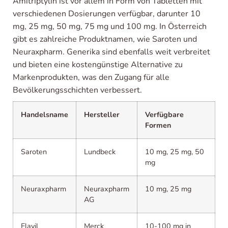
Amitriptylin ist vor allem in Form von Tabletten mit
verschiedenen Dosierungen verfügbar, darunter 10
mg, 25 mg, 50 mg, 75 mg und 100 mg. In Österreich
gibt es zahlreiche Produktnamen, wie Saroten und
Neuraxpharm. Generika sind ebenfalls weit verbreitet
und bieten eine kostengünstige Alternative zu
Markenprodukten, was den Zugang für alle
Bevölkerungsschichten verbessert.
Handelsname
Hersteller
Verfügbare
Formen
Saroten
Lundbeck
10 mg, 25 mg, 50
mg
Neuraxpharm
Neuraxpharm
10 mg, 25 mg
AG
Elavil
Merck
10-100 mg in