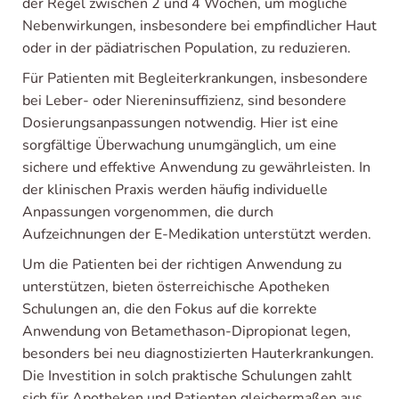
der Regel zwischen 2 und 4 Wochen, um mögliche
Nebenwirkungen, insbesondere bei empfindlicher Haut
oder in der pädiatrischen Population, zu reduzieren.
Für Patienten mit Begleiterkrankungen, insbesondere
bei Leber- oder Niereninsuffizienz, sind besondere
Dosierungsanpassungen notwendig. Hier ist eine
sorgfältige Überwachung unumgänglich, um eine
sichere und effektive Anwendung zu gewährleisten. In
der klinischen Praxis werden häufig individuelle
Anpassungen vorgenommen, die durch
Aufzeichnungen der E-Medikation unterstützt werden.
Um die Patienten bei der richtigen Anwendung zu
unterstützen, bieten österreichische Apotheken
Schulungen an, die den Fokus auf die korrekte
Anwendung von Betamethason-Dipropionat legen,
besonders bei neu diagnostizierten Hauterkrankungen.
Die Investition in solch praktische Schulungen zahlt
sich für Apotheken und Patienten gleichermaßen aus.