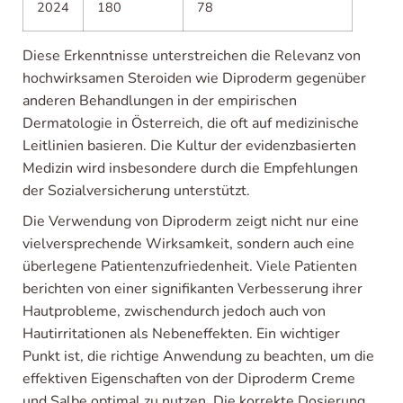
2024
180
78
Diese Erkenntnisse unterstreichen die Relevanz von
hochwirksamen Steroiden wie Diproderm gegenüber
anderen Behandlungen in der empirischen
Dermatologie in Österreich, die oft auf medizinische
Leitlinien basieren. Die Kultur der evidenzbasierten
Medizin wird insbesondere durch die Empfehlungen
der Sozialversicherung unterstützt.
Die Verwendung von Diproderm zeigt nicht nur eine
vielversprechende Wirksamkeit, sondern auch eine
überlegene Patientenzufriedenheit. Viele Patienten
berichten von einer signifikanten Verbesserung ihrer
Hautprobleme, zwischendurch jedoch auch von
Hautirritationen als Nebeneffekten. Ein wichtiger
Punkt ist, die richtige Anwendung zu beachten, um die
effektiven Eigenschaften von der Diproderm Creme
und Salbe optimal zu nutzen. Die korrekte Dosierung