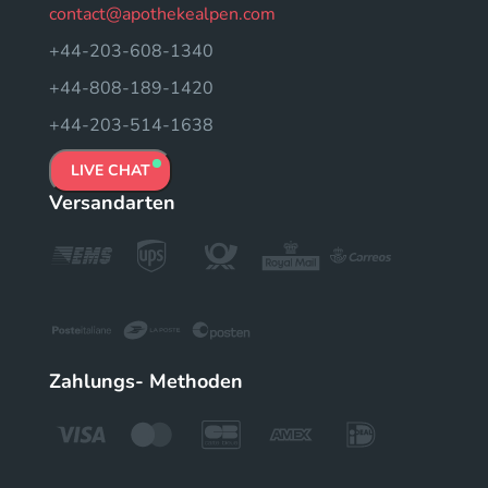
contact@apothekealpen.com
+44-203-608-1340
+44-808-189-1420
+44-203-514-1638
LIVE CHAT
Versandarten
Zahlungs- Methoden