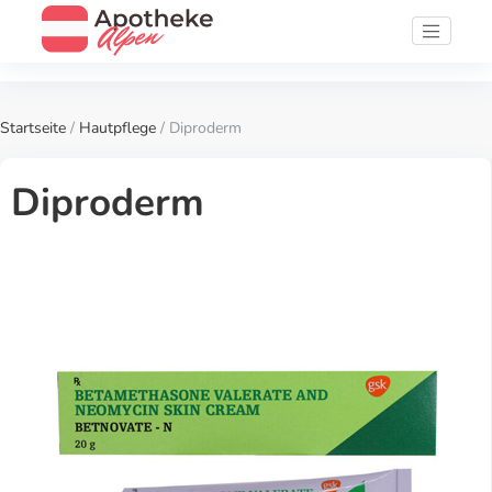
Startseite
/
Hautpflege
/ Diproderm
Diproderm