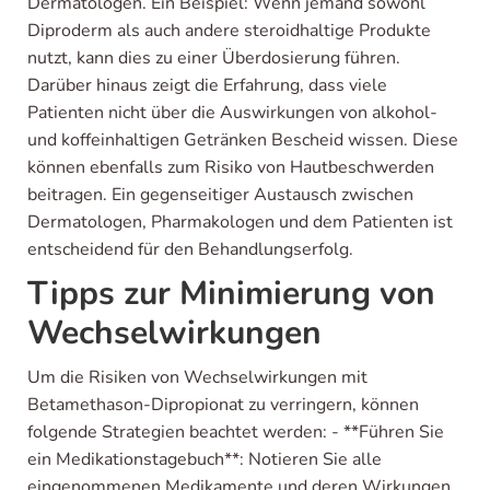
Dermatologen. Ein Beispiel: Wenn jemand sowohl
Diproderm als auch andere steroidhaltige Produkte
nutzt, kann dies zu einer Überdosierung führen.
Darüber hinaus zeigt die Erfahrung, dass viele
Patienten nicht über die Auswirkungen von alkohol-
und koffeinhaltigen Getränken Bescheid wissen. Diese
können ebenfalls zum Risiko von Hautbeschwerden
beitragen. Ein gegenseitiger Austausch zwischen
Dermatologen, Pharmakologen und dem Patienten ist
entscheidend für den Behandlungserfolg.
Tipps zur Minimierung von
Wechselwirkungen
Um die Risiken von Wechselwirkungen mit
Betamethason-Dipropionat zu verringern, können
folgende Strategien beachtet werden: - **Führen Sie
ein Medikationstagebuch**: Notieren Sie alle
eingenommenen Medikamente und deren Wirkungen.