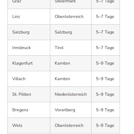
Graz
Steiermark
5–7 Tage
Linz
Oberösterreich
5–7 Tage
Salzburg
Salzburg
5–7 Tage
Innsbruck
Tirol
5–7 Tage
Klagenfurt
Karnten
5–9 Tage
Villach
Karnten
5–9 Tage
St. Pölten
Niederösterreich
5–9 Tage
Bregenz
Vorarlberg
5–9 Tage
Wels
Oberösterreich
5–9 Tage