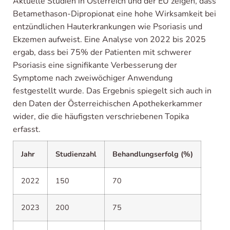
Aktuelle Studien in Österreich und der EU zeigen, dass
Betamethason-Dipropionat eine hohe Wirksamkeit bei
entzündlichen Hauterkrankungen wie Psoriasis und
Ekzemen aufweist. Eine Analyse von 2022 bis 2025
ergab, dass bei 75% der Patienten mit schwerer
Psoriasis eine signifikante Verbesserung der
Symptome nach zweiwöchiger Anwendung
festgestellt wurde. Das Ergebnis spiegelt sich auch in
den Daten der Österreichischen Apothekerkammer
wider, die die häufigsten verschriebenen Topika
erfasst.
Jahr
Studienzahl
Behandlungserfolg (%)
2022
150
70
2023
200
75