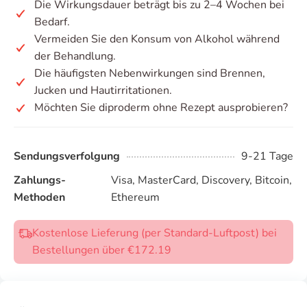
Die Wirkungsdauer beträgt bis zu 2–4 Wochen bei
Bedarf.
Vermeiden Sie den Konsum von Alkohol während
der Behandlung.
Die häufigsten Nebenwirkungen sind Brennen,
Jucken und Hautirritationen.
Möchten Sie diproderm ohne Rezept ausprobieren?
Sendungsverfolgung
9-21 Tage
Zahlungs-
Visa, MasterCard, Discovery, Bitcoin,
Methoden
Ethereum
Kostenlose Lieferung (per Standard-Luftpost) bei
Bestellungen über €172.19