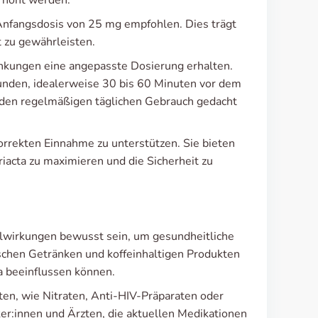
erhöht werden.
te Anfangsdosis von 25 mg empfohlen. Dies trägt
 zu gewährleisten.
nkungen eine angepasste Dosierung erhalten.
unden, idealerweise 30 bis 60 Minuten vor dem
ür den regelmäßigen täglichen Gebrauch gedacht
korrekten Einnahme zu unterstützen. Sie bieten
iacta zu maximieren und die Sicherheit zu
elwirkungen bewusst sein, um gesundheitliche
schen Getränken und koffeinhaltigen Produkten
a beeinflussen können.
en, wie Nitraten, Anti-HIV-Präparaten oder
ker:innen und Ärzten, die aktuellen Medikationen