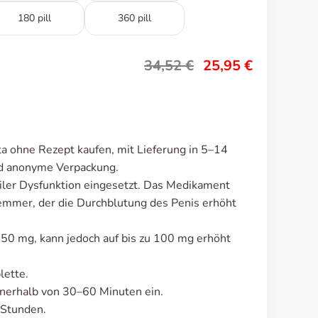
180 pill
360 pill
34,52
€
25,95
€
ta ohne Rezept kaufen, mit Lieferung in 5–14
nd anonyme Verpackung.
tiler Dysfunktion eingesetzt. Das Medikament
emmer, der die Durchblutung des Penis erhöht
ei 50 mg, kann jedoch auf bis zu 100 mg erhöht
lette.
nnerhalb von 30–60 Minuten ein.
 Stunden.