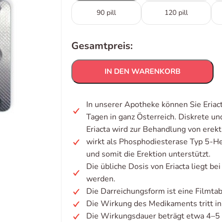
90 pill
120 pill
Gesamtpreis:
IN DEN WARENKORB
In unserer Apotheke können Sie Eriac
Tagen in ganz Österreich. Diskrete u
Eriacta wird zur Behandlung von erek
wirkt als Phosphodiesterase Typ 5-H
und somit die Erektion unterstützt.
Die übliche Dosis von Eriacta liegt b
werden.
Die Darreichungsform ist eine Filmtab
Die Wirkung des Medikaments tritt i
Die Wirkungsdauer beträgt etwa 4–5