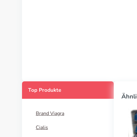
Top Produkte
Ähnli
Brand Viagra
Cialis