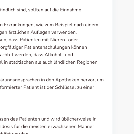
findlich sind, sollten auf die Einnahme
en Erkrankungen, wie zum Beispiel nach einem
engen ärztlichen Auflagen verwenden.
en, dass Patienten mit Nieren- oder
 sorgfältiger Patientenschulungen können
eachtet werden, dass Alkohol- und
n städtischen als auch ländlichen Regionen
lärungsgesprächen in den Apotheken hervor, um
ormierter Patient ist der Schlüssel zu einer
issen des Patienten und wird üblicherweise in
dosis für die meisten erwachsenen Männer