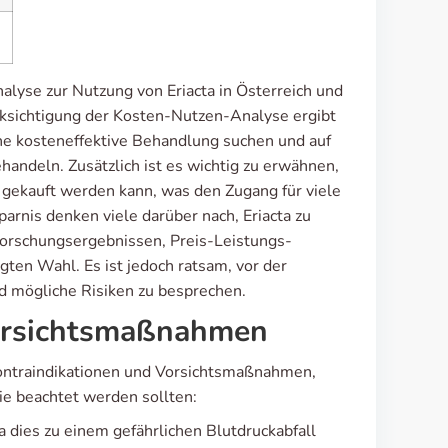
alyse zur Nutzung von Eriacta in Österreich und
ksichtigung der Kosten-Nutzen-Analyse ergibt
 eine kosteneffektive Behandlung suchen und auf
ehandeln. Zusätzlich ist es wichtig zu erwähnen,
pt gekauft werden kann, was den Zugang für viele
parnis denken viele darüber nach, Eriacta zu
Forschungsergebnissen, Preis-Leistungs-
gten Wahl. Es ist jedoch ratsam, vor der
nd mögliche Risiken zu besprechen.
Vorsichtsmaßnahmen
Kontraindikationen und Vorsichtsmaßnahmen,
ie beachtet werden sollten:
 dies zu einem gefährlichen Blutdruckabfall