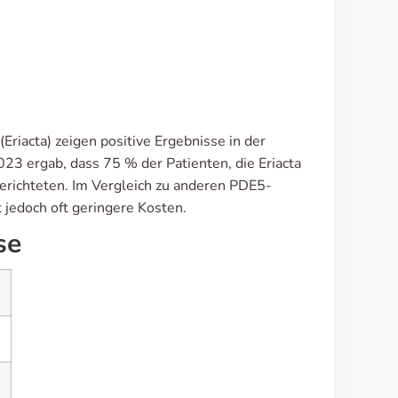
)
Eriacta) zeigen positive Ergebnisse in der
23 ergab, dass 75 % der Patienten, die Eriacta
berichteten. Im Vergleich zu anderen PDE5-
t jedoch oft geringere Kosten.
se