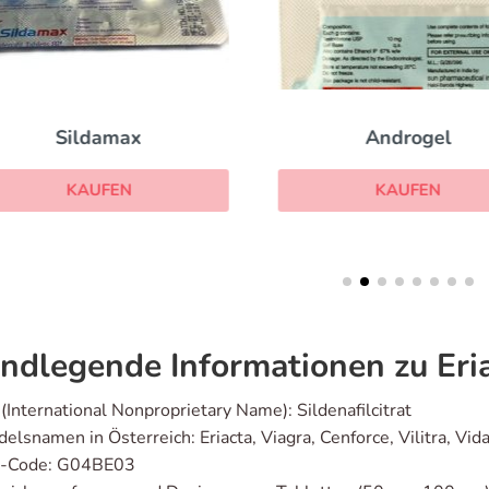
Sildamax
Androgel
KAUFEN
KAUFEN
ndlegende Informationen zu Eri
(International Nonproprietary Name): Sildenafilcitrat
elsnamen in Österreich: Eriacta, Viagra, Cenforce, Vilitra, Vida
-Code: G04BE03