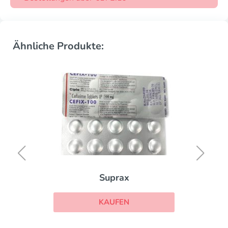
Ähnliche Produkte:
Suprax
KAUFEN