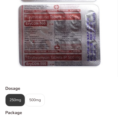
Dosage
250mg
500mg
Package