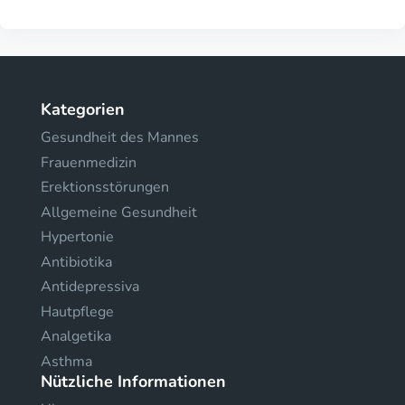
Kategorien
Gesundheit des Mannes
Frauenmedizin
Erektionsstörungen
Allgemeine Gesundheit
Hypertonie
Antibiotika
Antidepressiva
Hautpflege
Analgetika
Asthma
Nützliche Informationen