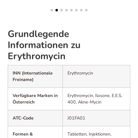
Grundlegende
Informationen zu
Erythromycin
INN (Internationale
Erythromycin
Freiname)
Verfügbare Marken in
Erythromycin, Ilosone, E.E.S.
Österreich
400, Akne-Mycin
ATC-Code
J01FA01
Formen &
Tabletten, Injektionen,