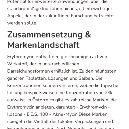
Potenzial für erweiterte Anwendungen, über die
standardmäßige Indikation hinaus, ist ein wichtiger
Aspekt, der in der zukünftigen Forschung betrachtet
werden sollte.
Zusammensetzung &
Markenlandschaft
Erythromycin enthält den gleichnamigen aktiven
Wirkstoff, der in unterschiedlichen
Darreichungsformen erhältlich ist. Zu den häufigsten
gehören Tabletten, Lösungen und Salben. Die
Konzentrationen können variieren, wobei die topische
Lösung beispielsweise eine Konzentration von 2%
aufweist. In Österreich gibt es zahlreiche Marken, die
Erythromycin anbieten, darunter: - Erythromycin -
Ilosone - E.E.S. 400 - Akne-Mycin Diese Marken
spiegeln die Vielfalt der lokalen Verpackungen und
Formulierungen wider. Auch Generika sind auf dem