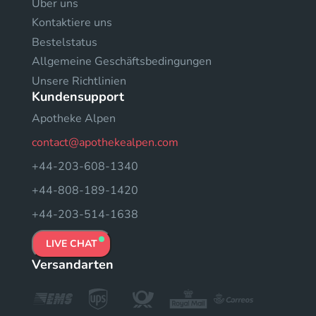
Uber uns
Kontaktiere uns
Bestelstatus
Allgemeine Geschäftsbedingungen
Unsere Richtlinien
Kundensupport
Apotheke Alpen
contact@apothekealpen.com
+44-203-608-1340
+44-808-189-1420
+44-203-514-1638
LIVE CHAT
Versandarten