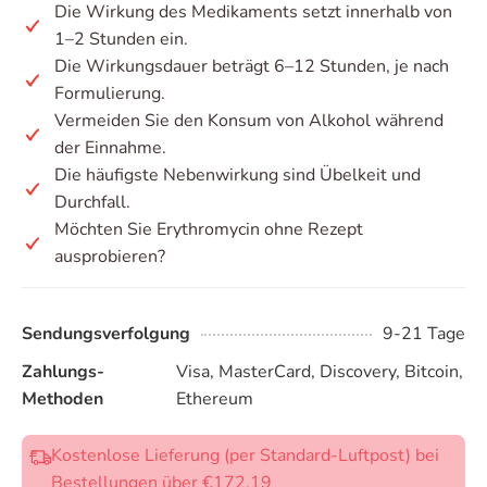
Die Wirkung des Medikaments setzt innerhalb von
1–2 Stunden ein.
Die Wirkungsdauer beträgt 6–12 Stunden, je nach
Formulierung.
Vermeiden Sie den Konsum von Alkohol während
der Einnahme.
Die häufigste Nebenwirkung sind Übelkeit und
Durchfall.
Möchten Sie Erythromycin ohne Rezept
ausprobieren?
Sendungsverfolgung
9-21 Tage
Zahlungs-
Visa, MasterCard, Discovery, Bitcoin,
Methoden
Ethereum
Kostenlose Lieferung (per Standard-Luftpost) bei
Bestellungen über €172.19