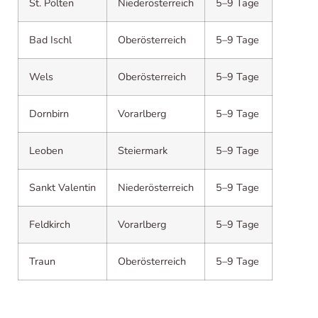
St. Pölten
Niederösterreich
5–9 Tage
Bad Ischl
Oberösterreich
5–9 Tage
Wels
Oberösterreich
5–9 Tage
Dornbirn
Vorarlberg
5–9 Tage
Leoben
Steiermark
5–9 Tage
Sankt Valentin
Niederösterreich
5–9 Tage
Feldkirch
Vorarlberg
5–9 Tage
Traun
Oberösterreich
5–9 Tage