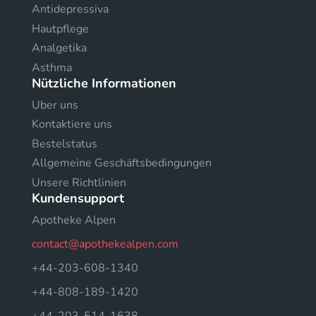
Antidepressiva
Hautpflege
Analgetika
Asthma
Nützliche Informationen
Uber uns
Kontaktiere uns
Bestelstatus
Allgemeine Geschäftsbedingungen
Unsere Richtlinien
Kundensupport
Apotheke Alpen
contact@apothekealpen.com
+44-203-608-1340
+44-808-189-1420
+44-203-514-1638