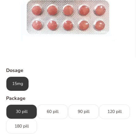
Dosage
15mg
Package
30 pill
60 pill
90 pill
120 pill
180 pill