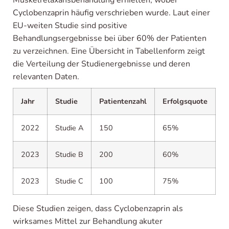
Muskelrelaxansbehandlung erhielten, wobei
Cyclobenzaprin häufig verschrieben wurde. Laut einer
EU-weiten Studie sind positive
Behandlungsergebnisse bei über 60% der Patienten
zu verzeichnen. Eine Übersicht in Tabellenform zeigt
die Verteilung der Studienergebnisse und deren
relevanten Daten.
Jahr
Studie
Patientenzahl
Erfolgsquote
2022
Studie A
150
65%
2023
Studie B
200
60%
2023
Studie C
100
75%
Diese Studien zeigen, dass Cyclobenzaprin als
wirksames Mittel zur Behandlung akuter