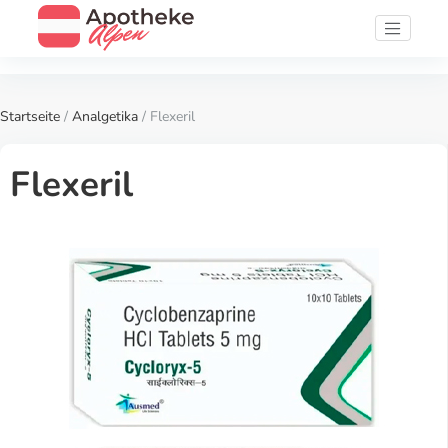
Startseite
/
Analgetika
/ Flexeril
Flexeril