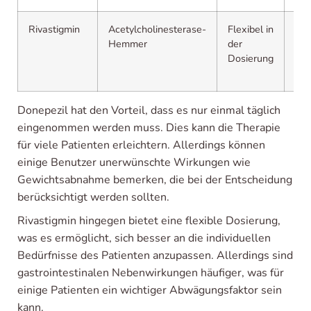
Rivastigmin
Acetylcholinesterase-
Flexibel in
Höh
Hemmer
der
von
Dosierung
gas
Ne
Donepezil hat den Vorteil, dass es nur einmal täglich
eingenommen werden muss. Dies kann die Therapie
für viele Patienten erleichtern. Allerdings können
einige Benutzer unerwünschte Wirkungen wie
Gewichtsabnahme bemerken, die bei der Entscheidung
berücksichtigt werden sollten.
Rivastigmin hingegen bietet eine flexible Dosierung,
was es ermöglicht, sich besser an die individuellen
Bedürfnisse des Patienten anzupassen. Allerdings sind
gastrointestinalen Nebenwirkungen häufiger, was für
einige Patienten ein wichtiger Abwägungsfaktor sein
kann.