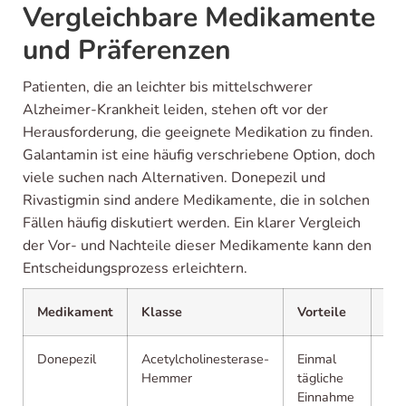
Vergleichbare Medikamente
und Präferenzen
Patienten, die an leichter bis mittelschwerer
Alzheimer-Krankheit leiden, stehen oft vor der
Herausforderung, die geeignete Medikation zu finden.
Galantamin ist eine häufig verschriebene Option, doch
viele suchen nach Alternativen. Donepezil und
Rivastigmin sind andere Medikamente, die in solchen
Fällen häufig diskutiert werden. Ein klarer Vergleich
der Vor- und Nachteile dieser Medikamente kann den
Entscheidungsprozess erleichtern.
Medikament
Klasse
Vorteile
Nac
Donepezil
Acetylcholinesterase-
Einmal
Mög
Hemmer
tägliche
Ge
Einnahme