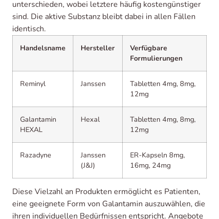
unterschieden, wobei letztere häufig kostengünstiger
sind. Die aktive Substanz bleibt dabei in allen Fällen
identisch.
Handelsname
Hersteller
Verfügbare
Formulierungen
Reminyl
Janssen
Tabletten 4mg, 8mg,
12mg
Galantamin
Hexal
Tabletten 4mg, 8mg,
HEXAL
12mg
Razadyne
Janssen
ER-Kapseln 8mg,
(J&J)
16mg, 24mg
Diese Vielzahl an Produkten ermöglicht es Patienten,
eine geeignete Form von Galantamin auszuwählen, die
ihren individuellen Bedürfnissen entspricht. Angebote