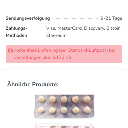
Sendungsverfolgung
9-21 Tage
Zahlungs-
Visa, MasterCard, Discovery, Bitcoin,
Methoden
Ethereum
Kostenlose Lieferung (per Standard-Luftpost) bei
Bestellungen über €172.19
Ähnliche Produkte: