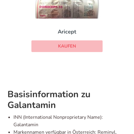
Aricept
KAUFEN
Basisinformation zu
Galantamin
INN (International Nonproprietary Name):
Galantamin
Markennamen verfügbar in Österreich: Reminyl,