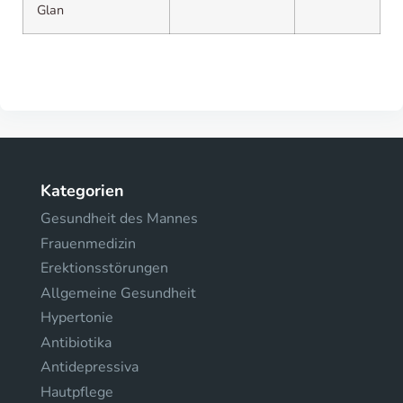
Glan
Kategorien
Gesundheit des Mannes
Frauenmedizin
Erektionsstörungen
Allgemeine Gesundheit
Hypertonie
Antibiotika
Antidepressiva
Hautpflege