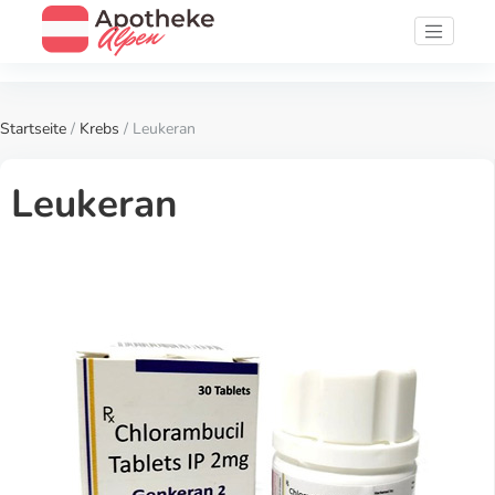
Startseite
/
Krebs
/ Leukeran
Leukeran