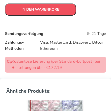
IN DEN WARENKORB
Sendungsverfolgung
9-21 Tage
Zahlungs-
Visa, MasterCard, Discovery, Bitcoin,
Methoden
Ethereum
Kostenlose Lieferung (per Standard-Luftpost) bei
Bestellungen über €172.19
Ähnliche Produkte: