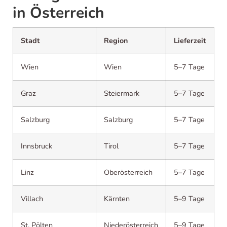
in Österreich
Stadt
Region
Lieferzeit
Wien
Wien
5–7 Tage
Graz
Steiermark
5–7 Tage
Salzburg
Salzburg
5–7 Tage
Innsbruck
Tirol
5–7 Tage
Linz
Oberösterreich
5–7 Tage
Villach
Kärnten
5–9 Tage
St. Pölten
Niederösterreich
5–9 Tage