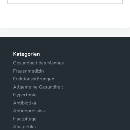
Kategorien
Gesundheit des Mannes
Frauenmedizin
Erektionsstörungen
Allgemeine Gesundheit
Hypertonie
Antibiotika
Antidepressiva
Hautpflege
Analgetika