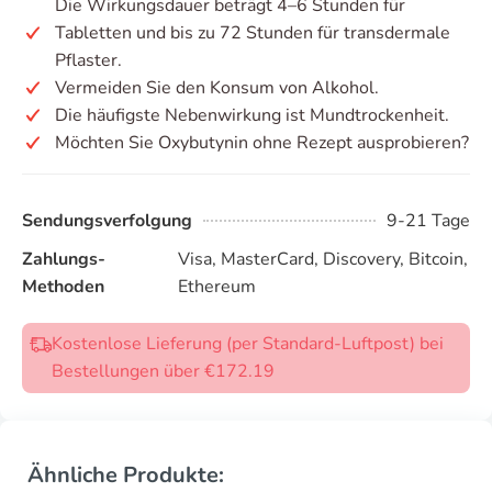
Die Wirkungsdauer beträgt 4–6 Stunden für
Tabletten und bis zu 72 Stunden für transdermale
Pflaster.
Vermeiden Sie den Konsum von Alkohol.
Die häufigste Nebenwirkung ist Mundtrockenheit.
Möchten Sie Oxybutynin ohne Rezept ausprobieren?
Sendungsverfolgung
9-21 Tage
Zahlungs-
Visa, MasterCard, Discovery, Bitcoin,
Methoden
Ethereum
Kostenlose Lieferung (per Standard-Luftpost) bei
Bestellungen über €172.19
Ähnliche Produkte: