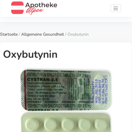
Startseite
/
Allgemeine Gesundheit
/ Oxybutynin
Oxybutynin