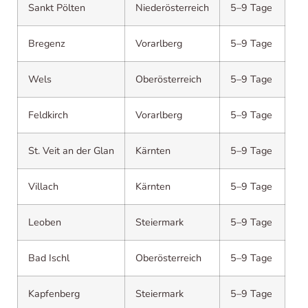
Sankt Pölten
Niederösterreich
5–9 Tage
Bregenz
Vorarlberg
5–9 Tage
Wels
Oberösterreich
5–9 Tage
Feldkirch
Vorarlberg
5–9 Tage
St. Veit an der Glan
Kärnten
5–9 Tage
Villach
Kärnten
5–9 Tage
Leoben
Steiermark
5–9 Tage
Bad Ischl
Oberösterreich
5–9 Tage
Kapfenberg
Steiermark
5–9 Tage