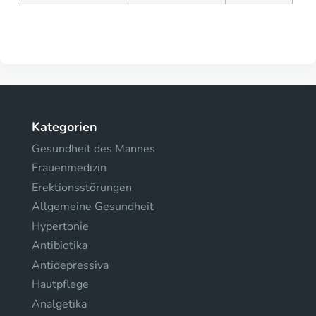
Kategorien
Gesundheit des Mannes
Frauenmedizin
Erektionsstörungen
Allgemeine Gesundheit
Hypertonie
Antibiotika
Antidepressiva
Hautpflege
Analgetika