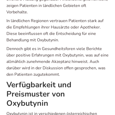
zeigen Patienten in ländlichen Gebieten oft
Vorbehalte.
In ländlichen Regionen vertrauen Patienten stark auf
die Empfehlungen ihrer Hausärzte oder Apotheker.
Diese beeinflussen oft die Entscheidung für eine
Behandlung mit Oxybutynin.
Dennoch gibt es in Gesundheitsforen viele Berichte
über positive Erfahrungen mit Oxybutynin, was auf eine
allmählich zunehmende Akzeptanz hinweist. Auch
darüber wird in der Diskussion offen gesprochen, was
den Patienten zugutekommt.
Verfügbarkeit und
Preismuster von
Oxybutynin
Oxybutynin ist in verschiedenen österreichischen