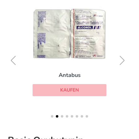
Antabus
KAUFEN