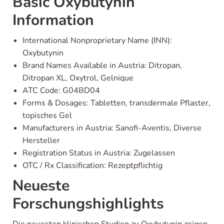
Basic Oxybutynin
Information
International Nonproprietary Name (INN):
Oxybutynin
Brand Names Available in Austria: Ditropan,
Ditropan XL, Oxytrol, Gelnique
ATC Code: G04BD04
Forms & Dosages: Tabletten, transdermale Pflaster,
topisches Gel
Manufacturers in Austria: Sanofi-Aventis, Diverse
Hersteller
Registration Status in Austria: Zugelassen
OTC / Rx Classification: Rezeptpflichtig
Neueste
Forschungshighlights
Die neuesten klinischen Studien zu Oxybutynin zeigen