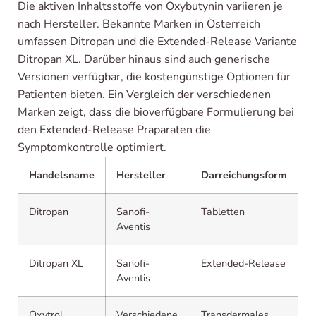
Die aktiven Inhaltsstoffe von Oxybutynin variieren je
nach Hersteller. Bekannte Marken in Österreich
umfassen Ditropan und die Extended-Release Variante
Ditropan XL. Darüber hinaus sind auch generische
Versionen verfügbar, die kostengünstige Optionen für
Patienten bieten. Ein Vergleich der verschiedenen
Marken zeigt, dass die bioverfügbare Formulierung bei
den Extended-Release Präparaten die
Symptomkontrolle optimiert.
Handelsname
Hersteller
Darreichungsform
Ditropan
Sanofi-
Tabletten
Aventis
Ditropan XL
Sanofi-
Extended-Release
Aventis
Oxytrol
Verschiedene
Transdermales