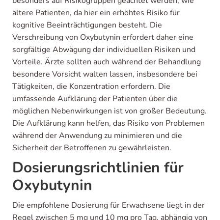
besonders auf Risikogruppen geachtet werden, wie
ältere Patienten, da hier ein erhöhtes Risiko für
kognitive Beeinträchtigungen besteht. Die
Verschreibung von Oxybutynin erfordert daher eine
sorgfältige Abwägung der individuellen Risiken und
Vorteile. Ärzte sollten auch während der Behandlung
besondere Vorsicht walten lassen, insbesondere bei
Tätigkeiten, die Konzentration erfordern. Die
umfassende Aufklärung der Patienten über die
möglichen Nebenwirkungen ist von großer Bedeutung.
Die Aufklärung kann helfen, das Risiko von Problemen
während der Anwendung zu minimieren und die
Sicherheit der Betroffenen zu gewährleisten.
Dosierungsrichtlinien für
Oxybutynin
Die empfohlene Dosierung für Erwachsene liegt in der
Regel zwischen 5 mg und 10 mg pro Tag, abhängig von