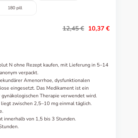
180 pill
12,45
€
10,37
€
lut N ohne Rezept kaufen, mit Lieferung in 5–14
 anonym verpackt.
sekundärer Amenorrhoe, dysfunktionalen
se eingesetzt. Das Medikament ist ein
r gynäkologischen Therapie verwendet wird.
 liegt zwischen 2,5–10 mg einmal täglich.
e.
 innerhalb von 1,5 bis 3 Stunden.
Stunden.