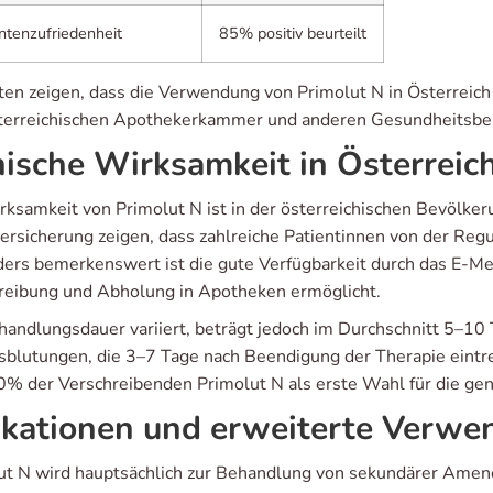
ntenzufriedenheit
85% positiv beurteilt
ten zeigen, dass die Verwendung von Primolut N in Österreich 
terreichischen Apothekerkammer und anderen Gesundheitsbeh
nische Wirksamkeit in Österreic
rksamkeit von Primolut N ist in der österreichischen Bevölke
ersicherung zeigen, dass zahlreiche Patientinnen von der Regu
ers bemerkenswert ist die gute Verfügbarkeit durch das E-Me
reibung und Abholung in Apotheken ermöglicht.
handlungsdauer variiert, beträgt jedoch im Durchschnitt 5–10 
sblutungen, die 3–7 Tage nach Beendigung der Therapie eintre
0% der Verschreibenden Primolut N als erste Wahl für die ge
ikationen und erweiterte Verw
ut N wird hauptsächlich zur Behandlung von sekundärer Amen