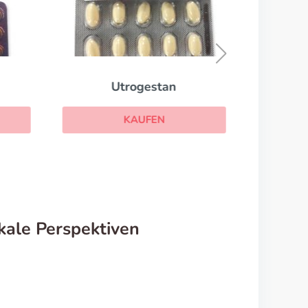
Utrogestan
KAUFEN
okale Perspektiven