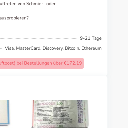
uftreten von Schmier- oder
ausprobieren?
9-21 Tage
Visa, MasterCard, Discovery, Bitcoin, Ethereum
uftpost) bei Bestellungen über €172.19