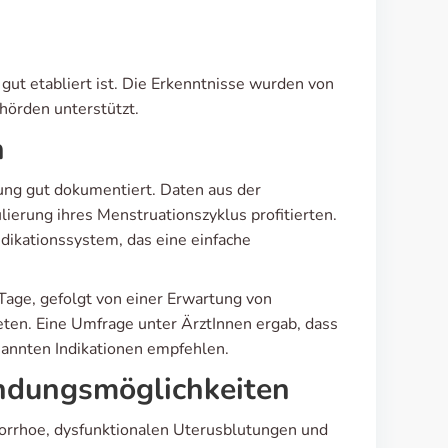
gut etabliert ist. Die Erkenntnisse wurden von
örden unterstützt.
h
rung gut dokumentiert. Daten aus der
lierung ihres Menstruationszyklus profitierten.
dikationssystem, das eine einfache
Tage, gefolgt von einer Erwartung von
ten. Eine Umfrage unter ÄrztInnen ergab, dass
nannten Indikationen empfehlen.
endungsmöglichkeiten
orrhoe, dysfunktionalen Uterusblutungen und