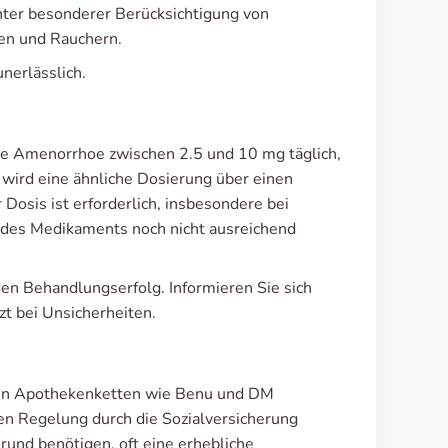
ter besonderer Berücksichtigung von
ren und Rauchern.
nerlässlich.
äre Amenorrhoe zwischen 2.5 und 10 mg täglich,
 wird eine ähnliche Dosierung über einen
osis ist erforderlich, insbesondere bei
t des Medikaments noch nicht ausreichend
en Behandlungserfolg. Informieren Sie sich
zt bei Unsicherheiten.
großen Apothekenketten wie Benu und DM
en Regelung durch die Sozialversicherung
rund benötigen, oft eine erhebliche