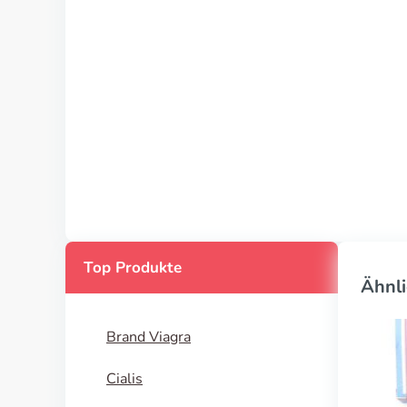
Top Produkte
Ähnli
Brand Viagra
Cialis