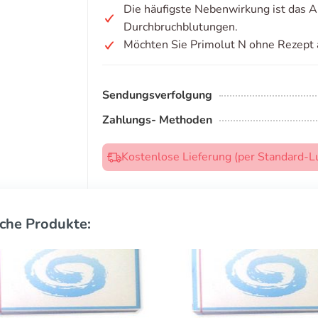
Die häufigste Nebenwirkung ist das A
Durchbruchblutungen.
Möchten Sie Primolut N ohne Rezept 
Sendungsverfolgung
Zahlungs- Methoden
Kostenlose Lieferung (per Standard-L
che Produkte: