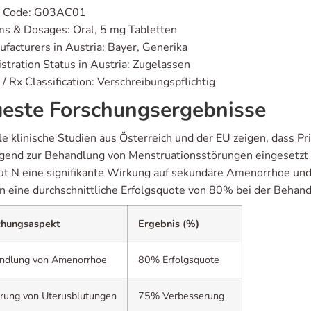
 Code: G03AC01
s & Dosages: Oral, 5 mg Tabletten
facturers in Austria: Bayer, Generika
stration Status in Austria: Zugelassen
/ Rx Classification: Verschreibungspflichtig
este Forschungsergebnisse
e klinische Studien aus Österreich und der EU zeigen, dass Pr
gend zur Behandlung von Menstruationsstörungen eingesetzt 
ut N eine signifikante Wirkung auf sekundäre Amenorrhoe und 
n eine durchschnittliche Erfolgsquote von 80% bei der Behan
chungsaspekt
Ergebnis (%)
ndlung von Amenorrhoe
80% Erfolgsquote
rung von Uterusblutungen
75% Verbesserung