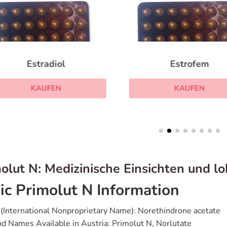
Estradiol
Estrofem
KAUFEN
KAUFEN
olut N: Medizinische Einsichten und l
ic Primolut N Information
(International Nonproprietary Name): Norethindrone acetate
d Names Available in Austria: Primolut N, Norlutate