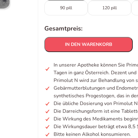
90 pill
120 pill
Gesamtpreis:
IN DEN WARENKORB
In unserer Apotheke können Sie Primo
Tagen in ganz Österreich. Dezent und
Primolut N wird zur Behandlung von 
Gebärmutterblutungen und Endometrio
synthetisches Progestogen, das in de
Die übliche Dosierung von Primolut N
Die Darreichungsform ist eine Tablett
Die Wirkung des Medikaments beginnt
Die Wirkungsdauer beträgt etwa 8,5 
Bitte keinen Alkohol konsumieren.