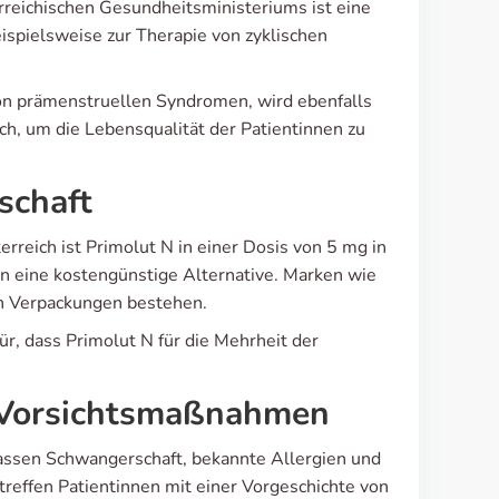
rreichischen Gesundheitsministeriums ist eine
ispielsweise zur Therapie von zyklischen
n prämenstruellen Syndromen, wird ebenfalls
ich, um die Lebensqualität der Patientinnen zu
schaft
rreich ist Primolut N in einer Dosis von 5 mg in
ten eine kostengünstige Alternative. Marken wie
en Verpackungen bestehen.
ür, dass Primolut N für die Mehrheit der
 Vorsichtsmaßnahmen
assen Schwangerschaft, bekannte Allergien und
reffen Patientinnen mit einer Vorgeschichte von