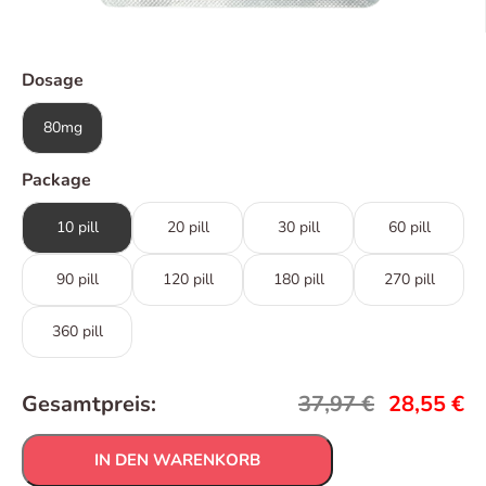
Dosage
80mg
Package
10 pill
20 pill
30 pill
60 pill
90 pill
120 pill
180 pill
270 pill
360 pill
Gesamtpreis:
37,97
€
28,55
€
IN DEN WARENKORB