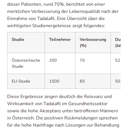
dieser Patienten, rund 70%, berichtet von einer
merklichen Verbesserung der Lebensqualität nach der
Einnahme von Tadalafil. Eine Übersicht über die
wichtigsten Studienergebnisse zeigt folgendes:
Studie
Teilnehmer
Verbesserung
Durchs
(%)
(Jahre)
Österreichische
200
70
52
Studie
EU-Studie
1500
65
50
Diese Ergebnisse zeigen deutlich die Relevanz und
Wirksamkeit von Tadalafil im Gesundheitssektor
sowie die hohe Akzeptanz unter betroffenen Männern
in Österreich. Die positiven Rückmeldungen sprechen
für die hohe Nachfrage nach Lösungen zur Behandlung