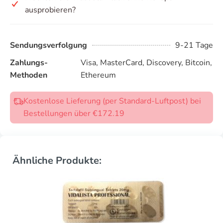
ausprobieren?
Sendungsverfolgung
9-21 Tage
Zahlungs-
Visa, MasterCard, Discovery, Bitcoin,
Methoden
Ethereum
Kostenlose Lieferung (per Standard-Luftpost) bei
Bestellungen über €172.19
Ähnliche Produkte: