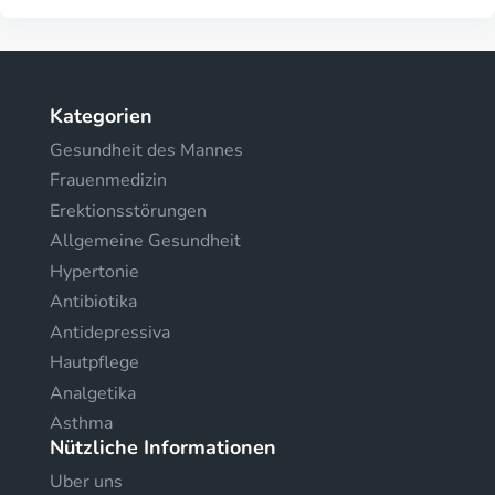
Kategorien
Gesundheit des Mannes
Frauenmedizin
Erektionsstörungen
Allgemeine Gesundheit
Hypertonie
Antibiotika
Antidepressiva
Hautpflege
Analgetika
Asthma
Nützliche Informationen
Uber uns