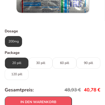
Dosage
200mg
Package
20 pill
30 pill
60 pill
90 pill
120 pill
Gesamtpreis:
48,93
€
40,78
€
IN DEN WARENKORB