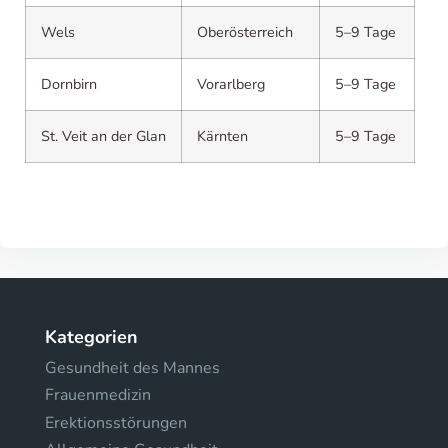
Wels
Oberösterreich
5–9 Tage
Dornbirn
Vorarlberg
5–9 Tage
St. Veit an der Glan
Kärnten
5–9 Tage
Kategorien
Gesundheit des Mannes
Frauenmedizin
Erektionsstörungen