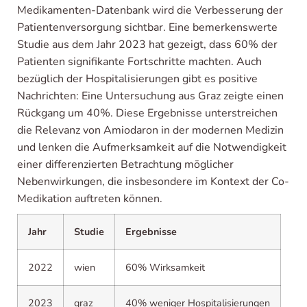
Medikamenten-Datenbank wird die Verbesserung der
Patientenversorgung sichtbar. Eine bemerkenswerte
Studie aus dem Jahr 2023 hat gezeigt, dass 60% der
Patienten signifikante Fortschritte machten. Auch
bezüglich der Hospitalisierungen gibt es positive
Nachrichten: Eine Untersuchung aus Graz zeigte einen
Rückgang um 40%. Diese Ergebnisse unterstreichen
die Relevanz von Amiodaron in der modernen Medizin
und lenken die Aufmerksamkeit auf die Notwendigkeit
einer differenzierten Betrachtung möglicher
Nebenwirkungen, die insbesondere im Kontext der Co-
Medikation auftreten können.
Jahr
Studie
Ergebnisse
2022
wien
60% Wirksamkeit
2023
graz
40% weniger Hospitalisierungen