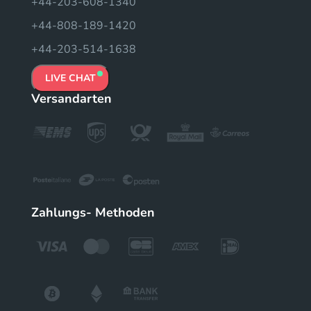
+44-203-608-1340
+44-808-189-1420
+44-203-514-1638
LIVE CHAT
Versandarten
Zahlungs- Methoden