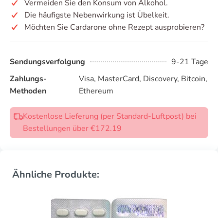
Vermeiden Sie den Konsum von Alkohol.
Die häufigste Nebenwirkung ist Übelkeit.
Möchten Sie Cardarone ohne Rezept ausprobieren?
Sendungsverfolgung
9-21 Tage
Zahlungs-
Visa, MasterCard, Discovery, Bitcoin,
Methoden
Ethereum
Kostenlose Lieferung (per Standard-Luftpost) bei
Bestellungen über €172.19
Ähnliche Produkte: