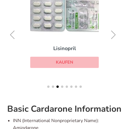
Lisinopril
KAUFEN
Basic Cardarone Information
INN (International Nonproprietary Name):
Amiodarone