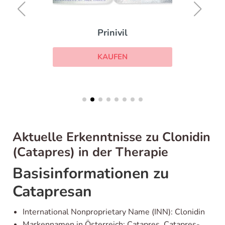
Prinivil
KAUFEN
Aktuelle Erkenntnisse zu Clonidin
(Catapres) in der Therapie
Basisinformationen zu
Catapresan
International Nonproprietary Name (INN): Clonidin
Markennamen in Österreich: Catapres, Catapres-