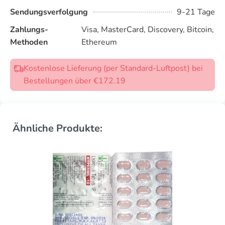
Sendungsverfolgung
9-21 Tage
Zahlungs-
Visa, MasterCard, Discovery, Bitcoin,
Methoden
Ethereum
Kostenlose Lieferung (per Standard-Luftpost) bei
Bestellungen über €172.19
Ähnliche Produkte: