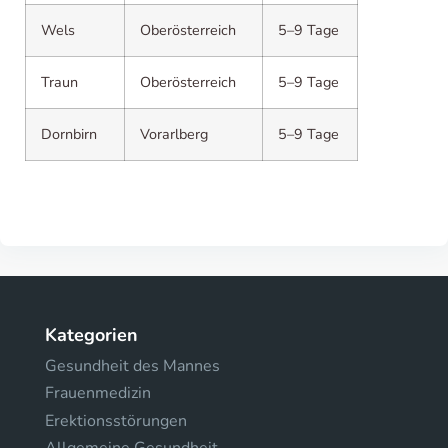
Wels
Oberösterreich
5–9 Tage
Traun
Oberösterreich
5–9 Tage
Dornbirn
Vorarlberg
5–9 Tage
Kategorien
Gesundheit des Mannes
Frauenmedizin
Erektionsstörungen