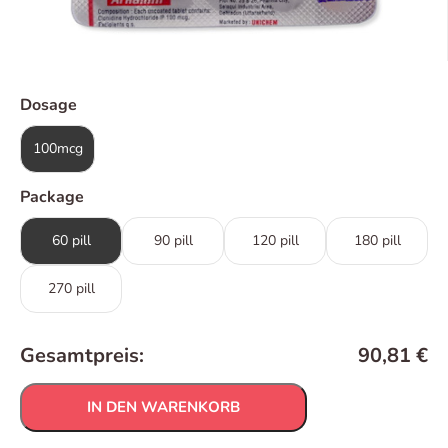
Dosage
100mcg
Package
60 pill
90 pill
120 pill
180 pill
270 pill
Gesamtpreis:
90,81
€
IN DEN WARENKORB