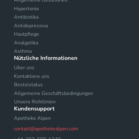
Allgemeine Gesundheit
Hypertonie
Antibiotika
Antidepressiva
Hautpflege
Analgetika
Asthma
Nützliche Informationen
Uber uns
Kontaktiere uns
Bestelstatus
Allgemeine Geschäftsbedingungen
Unsere Richtlinien
Kundensupport
Apotheke Alpen
contact@apothekealpen.com