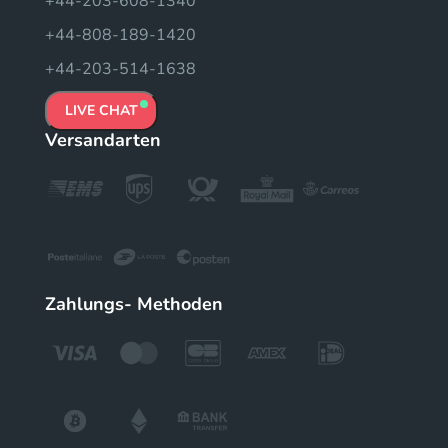
+44-203-608-1340
+44-808-189-1420
+44-203-514-1638
LIVE CHAT
Versandarten
Zahlungs- Methoden