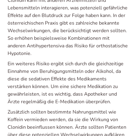
Clonidin kann mit anderen Arzneimitteln und
Lebensmitteln interagieren, was potenziell gefährliche
Effekte auf den Blutdruck zur Folge haben kann. In der
österreichischen Praxis gibt es zahlreiche bekannte
Wechselwirkungen, die berücksichtigt werden sollten.
So erhöhen beispielsweise Kombinationen mit
anderen Antihypertensiva das Risiko für orthostatische
Hypotonie.
Ein weiteres Risiko ergibt sich durch die gleichzeitige
Einnahme von Beruhigungsmitteln oder Alkohol, da
diese die sedativen Effekte des Medikaments
verstärken können. Um eine sichere Medikation zu
gewährleisten, ist es wichtig, dass Apotheker und
Ärzte regelmäßig die E-Medikation überprüfen.
Zusätzlich sollten bestimmte Nahrungsmittel wie
Koffein vermieden werden, da sie die Wirkung von
Clonidin beeinflussen können. Ärzte sollten Patienten
über diese potenziellen Wechselwirkungen aufklären