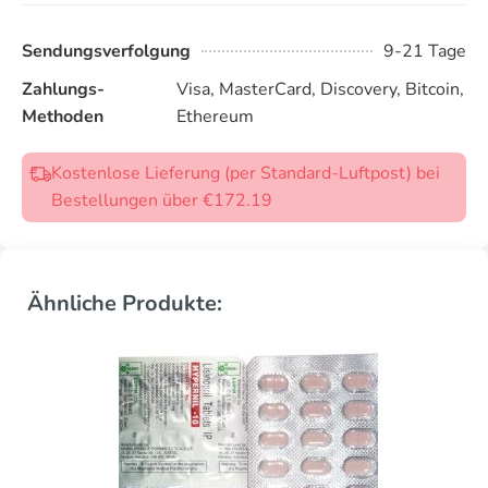
Sendungsverfolgung
9-21 Tage
Zahlungs-
Visa, MasterCard, Discovery, Bitcoin,
Methoden
Ethereum
Kostenlose Lieferung (per Standard-Luftpost) bei
Bestellungen über €172.19
Ähnliche Produkte: