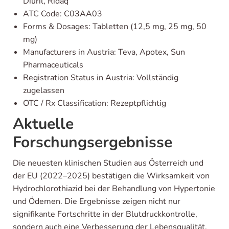
Diuril, Ridaq
ATC Code: C03AA03
Forms & Dosages: Tabletten (12,5 mg, 25 mg, 50
mg)
Manufacturers in Austria: Teva, Apotex, Sun
Pharmaceuticals
Registration Status in Austria: Vollständig
zugelassen
OTC / Rx Classification: Rezeptpflichtig
Aktuelle
Forschungsergebnisse
Die neuesten klinischen Studien aus Österreich und
der EU (2022–2025) bestätigen die Wirksamkeit von
Hydrochlorothiazid bei der Behandlung von Hypertonie
und Ödemen. Die Ergebnisse zeigen nicht nur
signifikante Fortschritte in der Blutdruckkontrolle,
sondern auch eine Verbesserung der Lebensqualität.