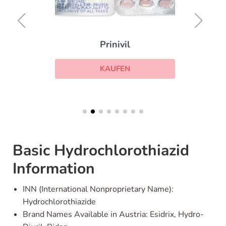
Prinivil
KAUFEN
Basic Hydrochlorothiazid
Information
INN (International Nonproprietary Name):
Hydrochlorothiazide
Brand Names Available in Austria: Esidrix, Hydro-