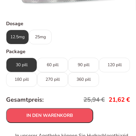
Dosage
12.5mg
25mg
Package
30 pill
60 pill
90 pill
120 pill
180 pill
270 pill
360 pill
Gesamtpreis:
25,94
€
21,62
€
IN DEN WARENKORB
In unserer Apotheke können Sie Hydrochlorothiazid