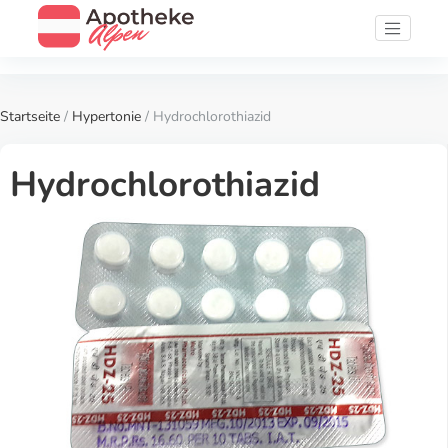
Startseite
/
Hypertonie
/ Hydrochlorothiazid
Hydrochlorothiazid