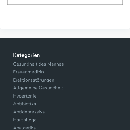
Kategorien
Gesundheit des Mannes
Frauenmedizin
Erektionsstörungen
Allgemeine Gesundheit
Hypertonie
Antibiotika
Antidepressiva
Hautpflege
Analgetika