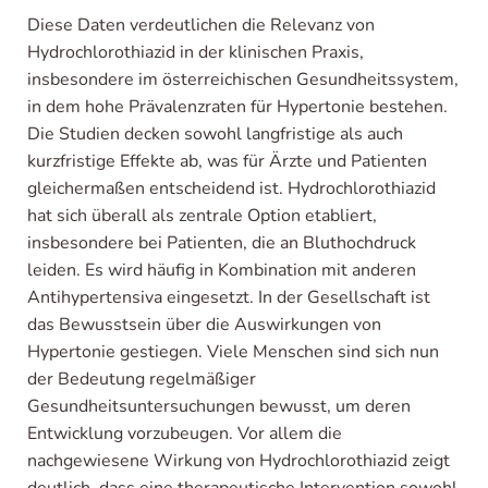
Diese Daten verdeutlichen die Relevanz von
Hydrochlorothiazid in der klinischen Praxis,
insbesondere im österreichischen Gesundheitssystem,
in dem hohe Prävalenzraten für Hypertonie bestehen.
Die Studien decken sowohl langfristige als auch
kurzfristige Effekte ab, was für Ärzte und Patienten
gleichermaßen entscheidend ist. Hydrochlorothiazid
hat sich überall als zentrale Option etabliert,
insbesondere bei Patienten, die an Bluthochdruck
leiden. Es wird häufig in Kombination mit anderen
Antihypertensiva eingesetzt. In der Gesellschaft ist
das Bewusstsein über die Auswirkungen von
Hypertonie gestiegen. Viele Menschen sind sich nun
der Bedeutung regelmäßiger
Gesundheitsuntersuchungen bewusst, um deren
Entwicklung vorzubeugen. Vor allem die
nachgewiesene Wirkung von Hydrochlorothiazid zeigt
deutlich, dass eine therapeutische Intervention sowohl