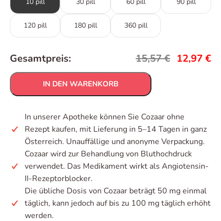
10 pill
30 pill
60 pill
90 pill
120 pill
180 pill
360 pill
Gesamtpreis:
15,57
€
12,97
€
IN DEN WARENKORB
In unserer Apotheke können Sie Cozaar ohne
Rezept kaufen, mit Lieferung in 5–14 Tagen in ganz
Österreich. Unauffällige und anonyme Verpackung.
Cozaar wird zur Behandlung von Bluthochdruck
verwendet. Das Medikament wirkt als Angiotensin-
II-Rezeptorblocker.
Die übliche Dosis von Cozaar beträgt 50 mg einmal
täglich, kann jedoch auf bis zu 100 mg täglich erhöht
werden.