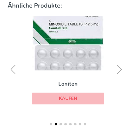
Ähnliche Produkte:
Loniten
KAUFEN