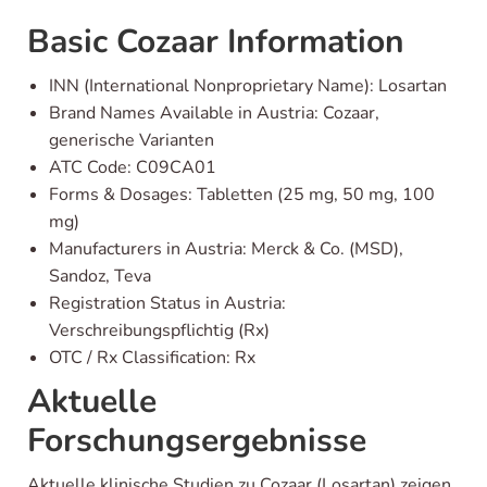
Basic Cozaar Information
INN (International Nonproprietary Name): Losartan
Brand Names Available in Austria: Cozaar,
generische Varianten
ATC Code: C09CA01
Forms & Dosages: Tabletten (25 mg, 50 mg, 100
mg)
Manufacturers in Austria: Merck & Co. (MSD),
Sandoz, Teva
Registration Status in Austria:
Verschreibungspflichtig (Rx)
OTC / Rx Classification: Rx
Aktuelle
Forschungsergebnisse
Aktuelle klinische Studien zu Cozaar (Losartan) zeigen