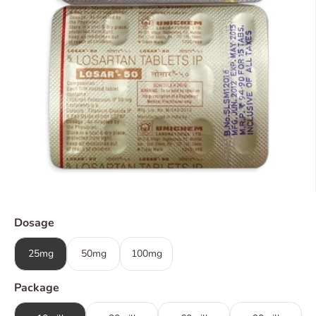
Dosage
25mg
50mg
100mg
Package