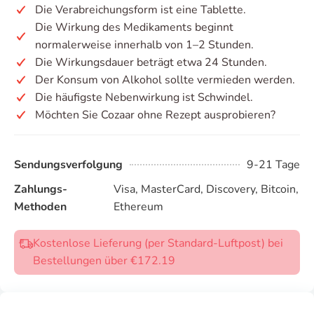
Die Verabreichungsform ist eine Tablette.
Die Wirkung des Medikaments beginnt
normalerweise innerhalb von 1–2 Stunden.
Die Wirkungsdauer beträgt etwa 24 Stunden.
Der Konsum von Alkohol sollte vermieden werden.
Die häufigste Nebenwirkung ist Schwindel.
Möchten Sie Cozaar ohne Rezept ausprobieren?
Sendungsverfolgung
9-21 Tage
Zahlungs-
Visa, MasterCard, Discovery, Bitcoin,
Methoden
Ethereum
Kostenlose Lieferung (per Standard-Luftpost) bei
Bestellungen über €172.19