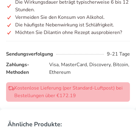
Die Wirkungsdauer beträgt typischerweise 6 bis 12
Stunden.
Vermeiden Sie den Konsum von Alkohol.
Die häufigste Nebenwirkung ist Schläfrigkeit.
Möchten Sie Dilantin ohne Rezept ausprobieren?
Sendungsverfolgung
9-21 Tage
Zahlungs-
Visa, MasterCard, Discovery, Bitcoin,
Methoden
Ethereum
Kostenlose Lieferung (per Standard-Luftpost) bei
Bestellungen über €172.19
Ähnliche Produkte: