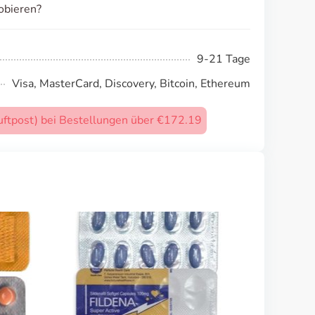
obieren?
9-21 Tage
Visa, MasterCard, Discovery, Bitcoin, Ethereum
uftpost) bei Bestellungen über €172.19