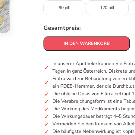
90 pill
120 pill
Gesamtpreis:
IN DEN WARENKORB
In unserer Apotheke können Sie Filitr
Tagen in ganz Österreich. Diskrete u
Filitra wird zur Behandlung von erekt
ein PDE5-Hemmer, der die Durchblutu
Die übliche Dosis von Filitra beträgt 
Die Verabreichungsform ist eine Table
Die Wirkung des Medikaments beginn
Die Wirkungsdauer beträgt 4–5 Stun
Vermeiden Sie den Konsum von Alkoh
Die häufigste Nebenwirkung ist Kopf