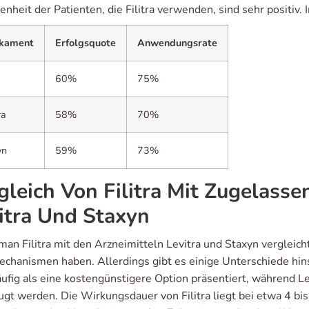
enheit der Patienten, die Filitra verwenden, sind sehr positiv. 
kament
Erfolgsquote
Anwendungsrate
a
60%
75%
ra
58%
70%
yn
59%
73%
gleich Von Filitra Mit Zugelass
itra Und Staxyn
n Filitra mit den Arzneimitteln Levitra und Staxyn vergleicht
chanismen haben. Allerdings gibt es einige Unterschiede hinsic
ufig als eine kostengünstigere Option präsentiert, während Le
gt werden. Die Wirkungsdauer von Filitra liegt bei etwa 4 bis