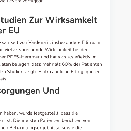
ie Levitra verfügbar
Studien Zur Wirksamkeit
er EU
mkeit von Vardenafil, insbesondere Filitra, in
ine vielversprechende Wirksamkeit bei der
 der PDE5-Hemmer und hat sich als effektiv im
Daten belegen, dass mehr als 60% der Patienten
en Studien zeigte Filitra ähnliche Erfolgsquoten
eis.
rsorgungen Und
n haben, wurde festgestellt, dass die
 ist. Die meisten Patienten berichten von
inen Behandlungsergebnisse sowie die