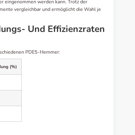
sser eingenommen werden kann. Trotz der
amente vergleichbar und ermöglicht die Wahl je
ungs- Und Effizienzraten
verschiedenen PDE5-Hemmer:
dung (%)