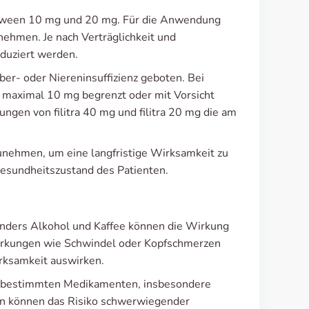
 between 10 mg und 20 mg. Für die Anwendung
nehmen. Je nach Verträglichkeit und
eduziert werden.
ber- oder Niereninsuffizienz geboten. Bei
f maximal 10 mg begrenzt oder mit Vorsicht
ngen von filitra 40 mg und filitra 20 mg die am
nzunehmen, um eine langfristige Wirksamkeit zu
esundheitszustand des Patienten.
sonders Alkohol und Kaffee können die Wirkung
wirkungen wie Schwindel oder Kopfschmerzen
irksamkeit auswirken.
mit bestimmten Medikamenten, insbesondere
nen können das Risiko schwerwiegender