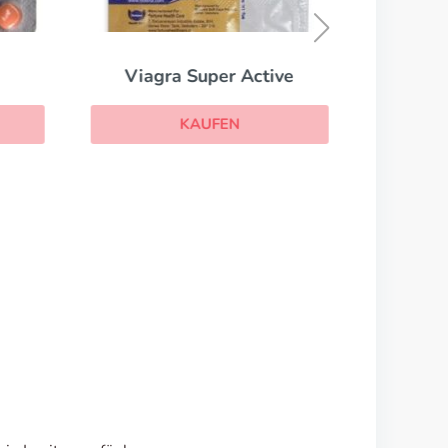
Viagra Super Active
KAUFEN