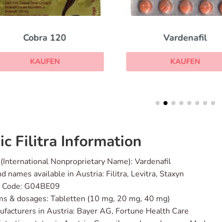
Cobra 120
Vardenafil
KAUFEN
KAUFEN
ic Filitra Information
(International Nonproprietary Name): Vardenafil
d names available in Austria: Filitra, Levitra, Staxyn
 Code: G04BE09
ms & dosages: Tabletten (10 mg, 20 mg, 40 mg)
facturers in Austria: Bayer AG, Fortune Health Care