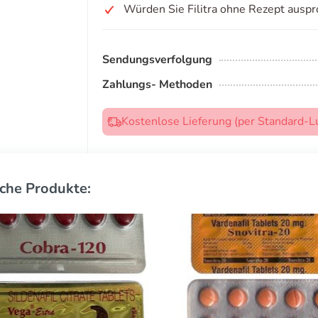
Würden Sie Filitra ohne Rezept auspr
Sendungsverfolgung
Zahlungs- Methoden
Kostenlose Lieferung (per Standard-L
che Produkte: