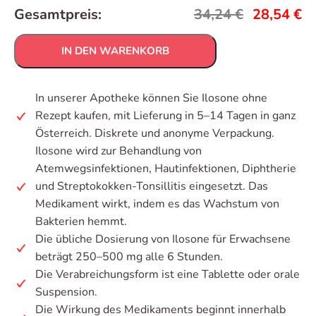
Gesamtpreis:
34,24
€
28,54
€
IN DEN WARENKORB
In unserer Apotheke können Sie Ilosone ohne
Rezept kaufen, mit Lieferung in 5–14 Tagen in ganz
Österreich. Diskrete und anonyme Verpackung.
Ilosone wird zur Behandlung von
Atemwegsinfektionen, Hautinfektionen, Diphtherie
und Streptokokken-Tonsillitis eingesetzt. Das
Medikament wirkt, indem es das Wachstum von
Bakterien hemmt.
Die übliche Dosierung von Ilosone für Erwachsene
beträgt 250–500 mg alle 6 Stunden.
Die Verabreichungsform ist eine Tablette oder orale
Suspension.
Die Wirkung des Medikaments beginnt innerhalb