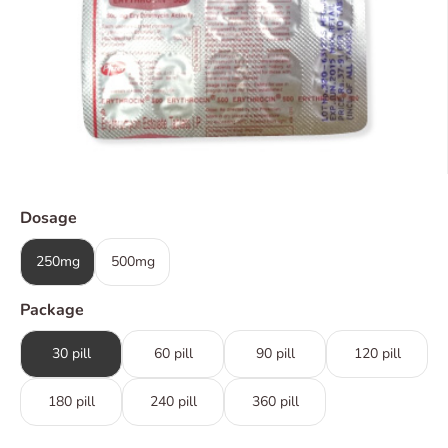
Dosage
250mg
500mg
Package
30 pill
60 pill
90 pill
120 pill
180 pill
240 pill
360 pill