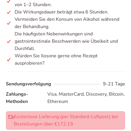
von 1–2 Stunden.
Die Wirkungsdauer beträgt etwa 6 Stunden.
Vermeiden Sie den Konsum von Alkohol während
der Behandlung.
Die häufigsten Nebenwirkungen sind
gastrointestinale Beschwerden wie Übelkeit und
Durchfall.
Würden Sie Ilosone gerne ohne Rezept
ausprobieren?
Sendungsverfolgung
9-21 Tage
Zahlungs-
Visa, MasterCard, Discovery, Bitcoin,
Methoden
Ethereum
Kostenlose Lieferung (per Standard-Luftpost) bei
Bestellungen über €172.19