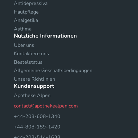
Antidepressiva
Hautpflege
Analgetika
Asthma
Nützliche Informationen
Uber uns
Kontaktiere uns
Bestelstatus
Allgemeine Geschäftsbedingungen
Unsere Richtlinien
Kundensupport
Apotheke Alpen
contact@apothekealpen.com
+44-203-608-1340
+44-808-189-1420
+44-203-514-1638