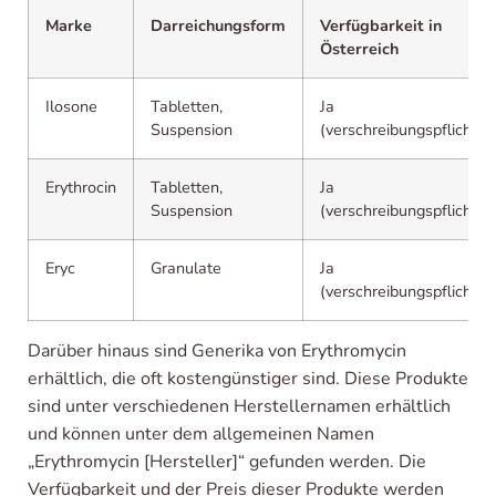
Marke
Darreichungsform
Verfügbarkeit in
Österreich
Ilosone
Tabletten,
Ja
Suspension
(verschreibungspflichtig)
Erythrocin
Tabletten,
Ja
Suspension
(verschreibungspflichtig)
Eryc
Granulate
Ja
(verschreibungspflichtig)
Darüber hinaus sind Generika von Erythromycin
erhältlich, die oft kostengünstiger sind. Diese Produkte
sind unter verschiedenen Herstellernamen erhältlich
und können unter dem allgemeinen Namen
„Erythromycin [Hersteller]“ gefunden werden. Die
Verfügbarkeit und der Preis dieser Produkte werden