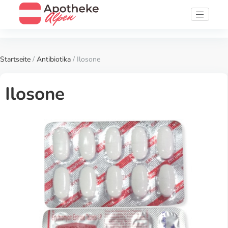
Startseite
/
Antibiotika
/ Ilosone
Ilosone