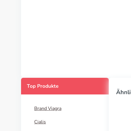
Top Produkte
Ähnli
Brand Viagra
Cialis