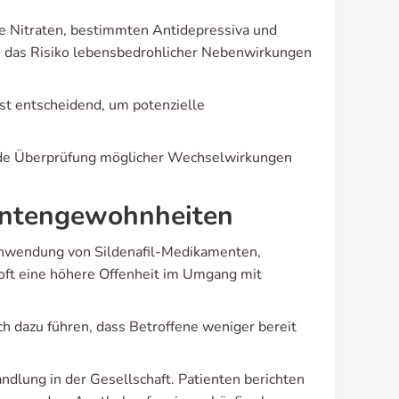
 Nitraten, bestimmten Antidepressiva und
 das Risiko lebensbedrohlicher Nebenwirkungen
st entscheidend, um potenzielle
ende Überprüfung möglicher Wechselwirkungen
entengewohnheiten
 Anwendung von Sildenafil-Medikamenten,
 oft eine höhere Offenheit im Umgang mit
h dazu führen, dass Betroffene weniger bereit
dlung in der Gesellschaft. Patienten berichten