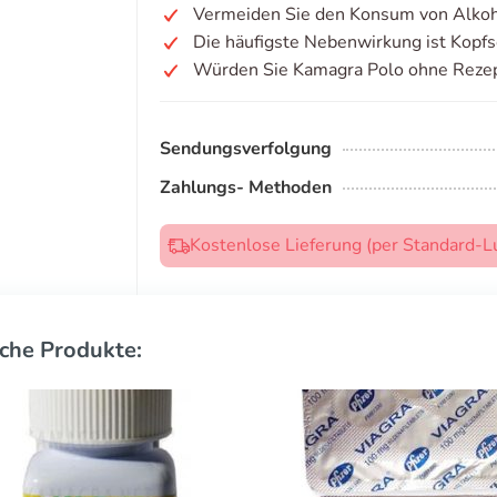
Vermeiden Sie den Konsum von Alkoh
Die häufigste Nebenwirkung ist Kopf
Würden Sie Kamagra Polo ohne Rezep
Sendungsverfolgung
Zahlungs- Methoden
Kostenlose Lieferung (per Standard-L
che Produkte: