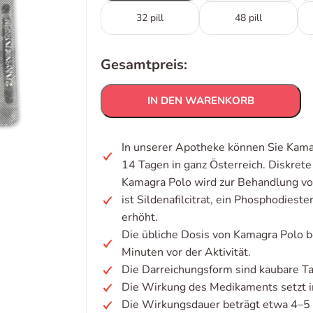
32 pill
48 pill
Gesamtpreis:
IN DEN WARENKORB
In unserer Apotheke können Sie Kamag
14 Tagen in ganz Österreich. Diskre
Kamagra Polo wird zur Behandlung von
ist Sildenafilcitrat, ein Phosphodies
erhöht.
Die übliche Dosis von Kamagra Polo b
Minuten vor der Aktivität.
Die Darreichungsform sind kaubare Ta
Die Wirkung des Medikaments setzt i
Die Wirkungsdauer beträgt etwa 4–5