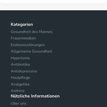
Kategorien
Gesundheit des Mannes
Frauenmedizin
Erektionsstörungen
Allgemeine Gesundheit
Hypertonie
Antibiotika
Antidepressiva
Hautpflege
Analgetika
Asthma
Nützliche Informationen
Uber uns