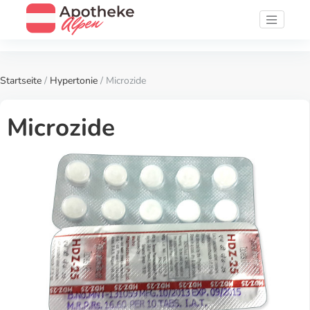
Startseite
/
Hypertonie
/ Microzide
Microzide