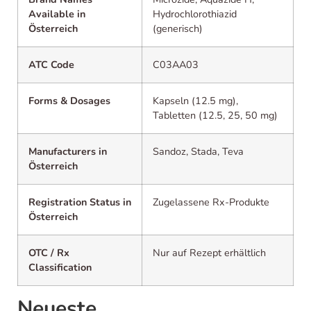
Available in
Hydrochlorothiazid
Österreich
(generisch)
ATC Code
C03AA03
Forms & Dosages
Kapseln (12.5 mg),
Tabletten (12.5, 25, 50 mg)
Manufacturers in
Sandoz, Stada, Teva
Österreich
Registration Status in
Zugelassene Rx-Produkte
Österreich
OTC / Rx
Nur auf Rezept erhältlich
Classification
Neueste