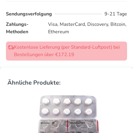
Sendungsverfolgung
9-21 Tage
Zahlungs-
Visa, MasterCard, Discovery, Bitcoin,
Methoden
Ethereum
Kostenlose Lieferung (per Standard-Luftpost) bei
Bestellungen über €172.19
Ähnliche Produkte: