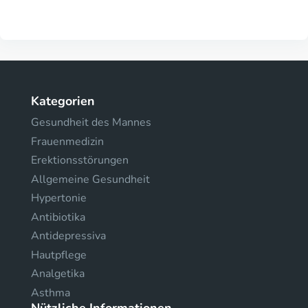
Kategorien
Gesundheit des Mannes
Frauenmedizin
Erektionsstörungen
Allgemeine Gesundheit
Hypertonie
Antibiotika
Antidepressiva
Hautpflege
Analgetika
Asthma
Nützliche Informationen