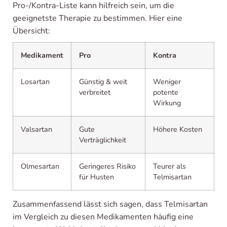
Pro-/Kontra-Liste kann hilfreich sein, um die
geeignetste Therapie zu bestimmen. Hier eine
Übersicht:
Medikament
Pro
Kontra
Losartan
Günstig & weit
Weniger
verbreitet
potente
Wirkung
Valsartan
Gute
Höhere Kosten
Verträglichkeit
Olmesartan
Geringeres Risiko
Teurer als
für Husten
Telmisartan
Zusammenfassend lässt sich sagen, dass Telmisartan
im Vergleich zu diesen Medikamenten häufig eine