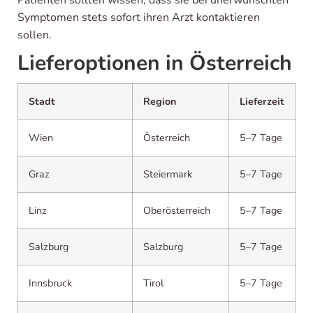
Patienten sollten wissen, dass sie bei unerwünschten
Symptomen stets sofort ihren Arzt kontaktieren
sollen.
Lieferoptionen in Österreich
Stadt
Region
Lieferzeit
Wien
Österreich
5–7 Tage
Graz
Steiermark
5–7 Tage
Linz
Oberösterreich
5–7 Tage
Salzburg
Salzburg
5–7 Tage
Innsbruck
Tirol
5–7 Tage