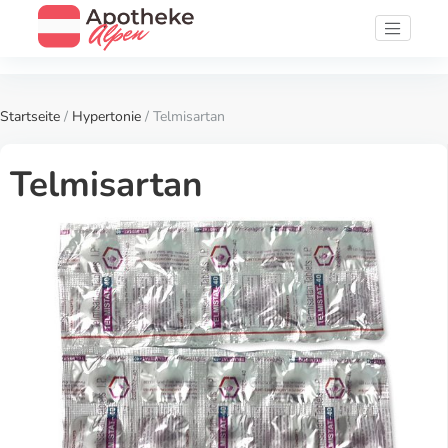
Startseite
/
Hypertonie
/ Telmisartan
Telmisartan