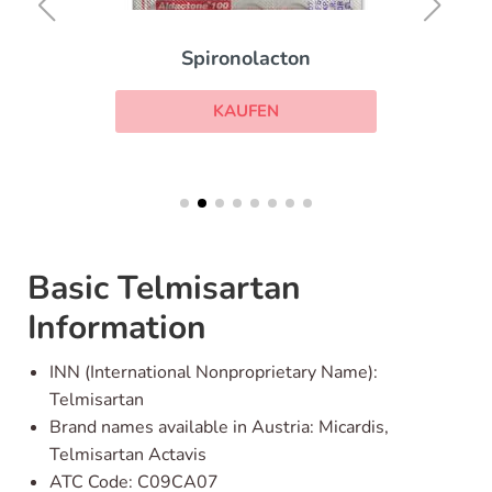
Spironolacton
KAUFEN
Basic Telmisartan
Information
INN (International Nonproprietary Name):
Telmisartan
Brand names available in Austria: Micardis,
Telmisartan Actavis
ATC Code: C09CA07