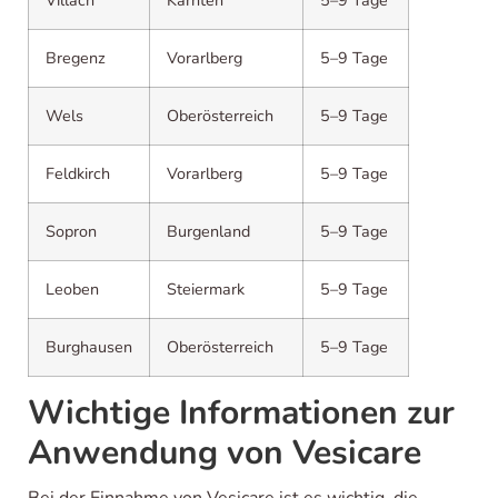
Villach
Kärnten
5–9 Tage
Bregenz
Vorarlberg
5–9 Tage
Wels
Oberösterreich
5–9 Tage
Feldkirch
Vorarlberg
5–9 Tage
Sopron
Burgenland
5–9 Tage
Leoben
Steiermark
5–9 Tage
Burghausen
Oberösterreich
5–9 Tage
Wichtige Informationen zur
Anwendung von Vesicare