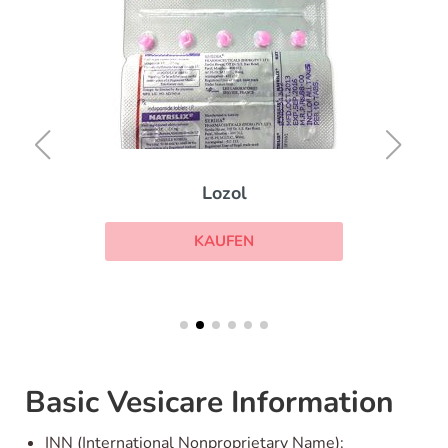
Lozol
KAUFEN
Basic Vesicare Information
INN (International Nonproprietary Name):