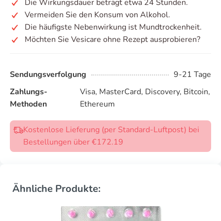
Die Wirkungsdauer beträgt etwa 24 Stunden.
Vermeiden Sie den Konsum von Alkohol.
Die häufigste Nebenwirkung ist Mundtrockenheit.
Möchten Sie Vesicare ohne Rezept ausprobieren?
Sendungsverfolgung
9-21 Tage
Zahlungs-
Visa, MasterCard, Discovery, Bitcoin,
Methoden
Ethereum
Kostenlose Lieferung (per Standard-Luftpost) bei
Bestellungen über €172.19
Ähnliche Produkte: