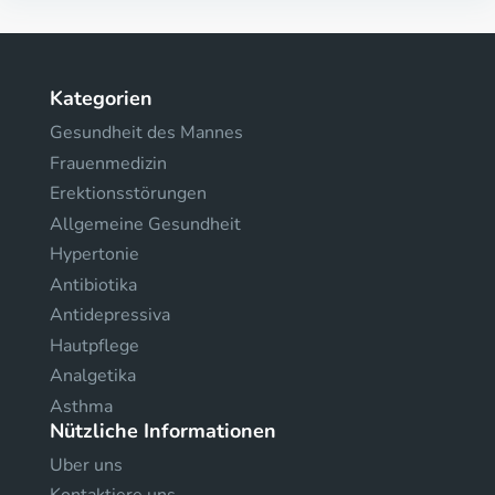
Kategorien
Gesundheit des Mannes
Frauenmedizin
Erektionsstörungen
Allgemeine Gesundheit
Hypertonie
Antibiotika
Antidepressiva
Hautpflege
Analgetika
Asthma
Nützliche Informationen
Uber uns