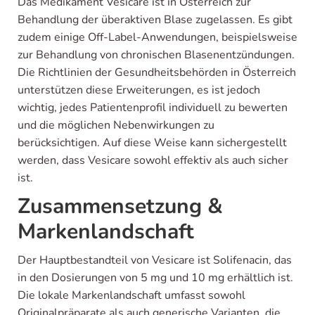
Das Medikament Vesicare ist in Österreich zur
Behandlung der überaktiven Blase zugelassen. Es gibt
zudem einige Off-Label-Anwendungen, beispielsweise
zur Behandlung von chronischen Blasenentzündungen.
Die Richtlinien der Gesundheitsbehörden in Österreich
unterstützen diese Erweiterungen, es ist jedoch
wichtig, jedes Patientenprofil individuell zu bewerten
und die möglichen Nebenwirkungen zu
berücksichtigen. Auf diese Weise kann sichergestellt
werden, dass Vesicare sowohl effektiv als auch sicher
ist.
Zusammensetzung &
Markenlandschaft
Der Hauptbestandteil von Vesicare ist Solifenacin, das
in den Dosierungen von 5 mg und 10 mg erhältlich ist.
Die lokale Markenlandschaft umfasst sowohl
Originalpräparate als auch generische Varianten, die