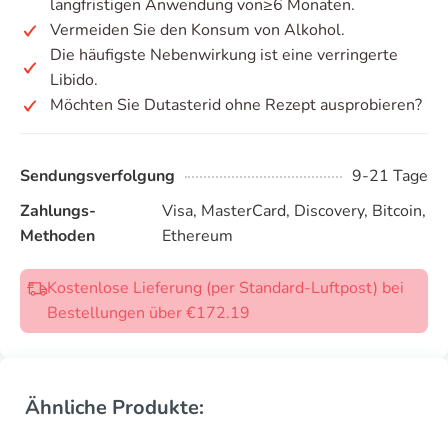
langfristigen Anwendung von≥6 Monaten.
Vermeiden Sie den Konsum von Alkohol.
Die häufigste Nebenwirkung ist eine verringerte
Libido.
Möchten Sie Dutasterid ohne Rezept ausprobieren?
Sendungsverfolgung
9-21 Tage
Zahlungs-
Visa, MasterCard, Discovery, Bitcoin,
Methoden
Ethereum
Kostenlose Lieferung (per Standard-Luftpost) bei
Bestellungen über €172.19
Ähnliche Produkte: