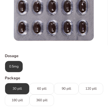
Dosage
0.5mg
Package
30 pill
60 pill
90 pill
120 pill
180 pill
360 pill