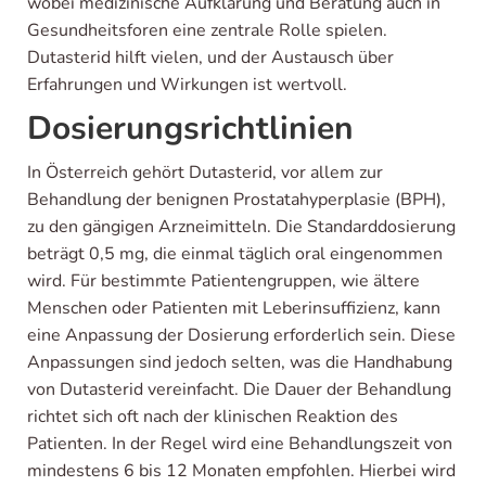
wobei medizinische Aufklärung und Beratung auch in
Gesundheitsforen eine zentrale Rolle spielen.
Dutasterid hilft vielen, und der Austausch über
Erfahrungen und Wirkungen ist wertvoll.
Dosierungsrichtlinien
In Österreich gehört Dutasterid, vor allem zur
Behandlung der benignen Prostatahyperplasie (BPH),
zu den gängigen Arzneimitteln. Die Standarddosierung
beträgt 0,5 mg, die einmal täglich oral eingenommen
wird. Für bestimmte Patientengruppen, wie ältere
Menschen oder Patienten mit Leberinsuffizienz, kann
eine Anpassung der Dosierung erforderlich sein. Diese
Anpassungen sind jedoch selten, was die Handhabung
von Dutasterid vereinfacht. Die Dauer der Behandlung
richtet sich oft nach der klinischen Reaktion des
Patienten. In der Regel wird eine Behandlungszeit von
mindestens 6 bis 12 Monaten empfohlen. Hierbei wird