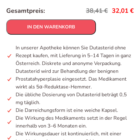
Gesamtpreis:
38,41
€
32,01
€
IN DEN WARENKORB
In unserer Apotheke können Sie Dutasterid ohne
Rezept kaufen, mit Lieferung in 5–14 Tagen in ganz
Österreich. Diskrete und anonyme Verpackung.
Dutasterid wird zur Behandlung der benignen
Prostatahyperplasie eingesetzt. Das Medikament
wirkt als 5α-Reduktase-Hemmer.
Die übliche Dosierung von Dutasterid beträgt 0,5
mg täglich.
Die Darreichungsform ist eine weiche Kapsel.
Die Wirkung des Medikaments setzt in der Regel
innerhalb von 3–6 Monaten ein.
Die Wirkungsdauer ist kontinuierlich, mit einer