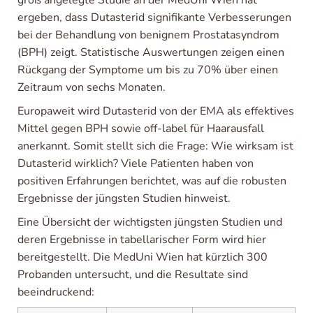
groß angelegte Studie an der MedUni Wien hat
ergeben, dass Dutasterid signifikante Verbesserungen
bei der Behandlung von benignem Prostatasyndrom
(BPH) zeigt. Statistische Auswertungen zeigen einen
Rückgang der Symptome um bis zu 70% über einen
Zeitraum von sechs Monaten.
Europaweit wird Dutasterid von der EMA als effektives
Mittel gegen BPH sowie off-label für Haarausfall
anerkannt. Somit stellt sich die Frage: Wie wirksam ist
Dutasterid wirklich? Viele Patienten haben von
positiven Erfahrungen berichtet, was auf die robusten
Ergebnisse der jüngsten Studien hinweist.
Eine Übersicht der wichtigsten jüngsten Studien und
deren Ergebnisse in tabellarischer Form wird hier
bereitgestellt. Die MedUni Wien hat kürzlich 300
Probanden untersucht, und die Resultate sind
beeindruckend: