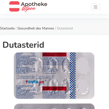
Startseite
/
Gesundheit des Mannes
/ Dutasterid
Dutasterid