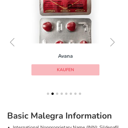
Avana
KAUFEN
Basic Malegra Information
International Nonproprietary Name (INN): Sildenafil