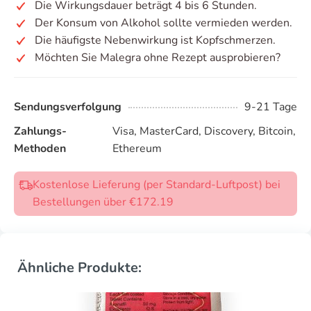
Die Wirkungsdauer beträgt 4 bis 6 Stunden.
Der Konsum von Alkohol sollte vermieden werden.
Die häufigste Nebenwirkung ist Kopfschmerzen.
Möchten Sie Malegra ohne Rezept ausprobieren?
Sendungsverfolgung
9-21 Tage
Zahlungs-
Visa, MasterCard, Discovery, Bitcoin,
Methoden
Ethereum
Kostenlose Lieferung (per Standard-Luftpost) bei
Bestellungen über €172.19
Ähnliche Produkte: