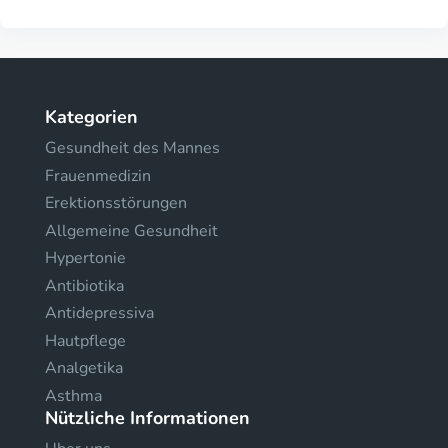
Kategorien
Gesundheit des Mannes
Frauenmedizin
Erektionsstörungen
Allgemeine Gesundheit
Hypertonie
Antibiotika
Antidepressiva
Hautpflege
Analgetika
Asthma
Nützliche Informationen