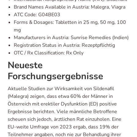
Brand Names Available in Austria: Malegra, Viagra
ATC Code: G04BE03
Forms & Dosages: Tabletten in 25 mg, 50 mg, 100
mg
Manufacturers in Austria: Sunrise Remedies (Indien)
Registration Status in Austria: Rezeptpflichtig
OTC / Rx Classification: Rx Only
Neueste
Forschungsergebnisse
Aktuelle Studien zur Wirksamkeit von Sildenafil
(Malegra) zeigen, dass etwa 60% der Männer in
Österreich mit erektiler Dysfunktion (ED) positive
Ergebnisse berichten. Viele männliche Betroffene
scheuen sich jedoch, ärztlichen Rat einzuholen. Eine
EU-weite Umfrage von 2023 ergab, dass 19% der
Teilnehmer angaben, noch nie zur Behandlung ihrer