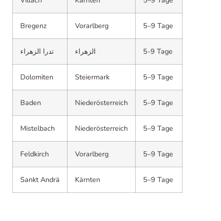
Villach
Kärnten
5–9 Tage
Bregenz
Vorarlberg
5–9 Tage
تدرا الزهراء
الزهراء
5-9 Tage
Dolomiten
Steiermark
5–9 Tage
Baden
Niederösterreich
5–9 Tage
Mistelbach
Niederösterreich
5–9 Tage
Feldkirch
Vorarlberg
5–9 Tage
Sankt Andrä
Kärnten
5–9 Tage