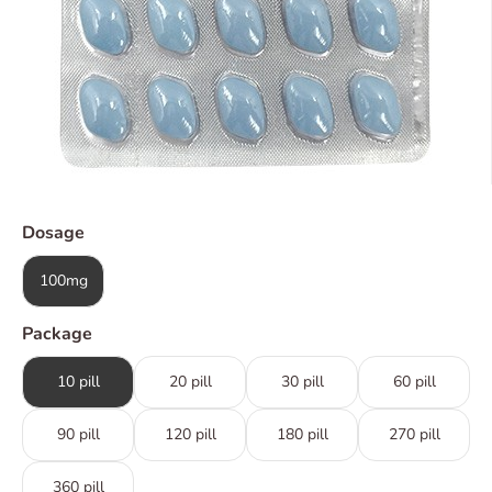
Dosage
100mg
Package
10 pill
20 pill
30 pill
60 pill
90 pill
120 pill
180 pill
270 pill
360 pill