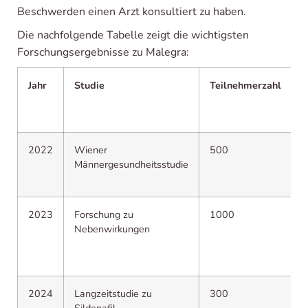
Beschwerden einen Arzt konsultiert zu haben.
Die nachfolgende Tabelle zeigt die wichtigsten
Forschungsergebnisse zu Malegra:
Jahr
Studie
Teilnehmerzahl
p
2022
Wiener
500
Männergesundheitsstudie
2023
Forschung zu
1000
Nebenwirkungen
2024
Langzeitstudie zu
300