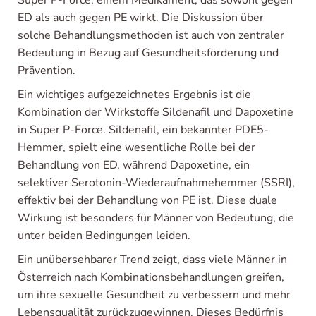
Super P-Force, einem Medikament, das sowohl gegen
ED als auch gegen PE wirkt. Die Diskussion über
solche Behandlungsmethoden ist auch von zentraler
Bedeutung in Bezug auf Gesundheitsförderung und
Prävention.
Ein wichtiges aufgezeichnetes Ergebnis ist die
Kombination der Wirkstoffe Sildenafil und Dapoxetine
in Super P-Force. Sildenafil, ein bekannter PDE5-
Hemmer, spielt eine wesentliche Rolle bei der
Behandlung von ED, während Dapoxetine, ein
selektiver Serotonin-Wiederaufnahmehemmer (SSRI),
effektiv bei der Behandlung von PE ist. Diese duale
Wirkung ist besonders für Männer von Bedeutung, die
unter beiden Bedingungen leiden.
Ein unübersehbarer Trend zeigt, dass viele Männer in
Österreich nach Kombinationsbehandlungen greifen,
um ihre sexuelle Gesundheit zu verbessern und mehr
Lebensqualität zurückzugewinnen. Dieses Bedürfnis