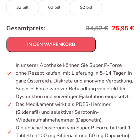
32 pill
60 pill
92 pill
Gesamtpreis:
34,52
€
25,95
€
IN DEN WARENKORB
In unserer Apotheke können Sie Super P-Force
ohne Rezept kaufen, mit Lieferung in 5–14 Tagen in
ganz Österreich. Diskrete und anonyme Verpackung.
Super P-Force wird zur Behandlung von erektiler
Dysfunktion und vorzeitiger Ejakulation eingesetzt.
Das Medikament wirkt als PDE5-Hemmer
(Sildenafil) und selektiver Serotonin-
Wiederaufnahmehemmer (Dapoxetin).
Die übliche Dosierung von Super P-Force beträgt 1
Tablette (100 mg Sildenafil und 60 mg Dapoxetin).