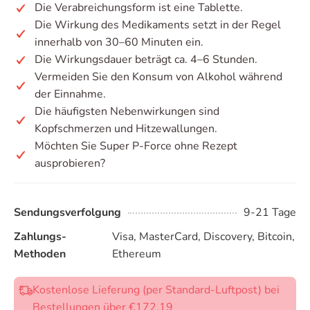
Die Verabreichungsform ist eine Tablette.
Die Wirkung des Medikaments setzt in der Regel
innerhalb von 30–60 Minuten ein.
Die Wirkungsdauer beträgt ca. 4–6 Stunden.
Vermeiden Sie den Konsum von Alkohol während
der Einnahme.
Die häufigsten Nebenwirkungen sind
Kopfschmerzen und Hitzewallungen.
Möchten Sie Super P-Force ohne Rezept
ausprobieren?
Sendungsverfolgung
9-21 Tage
Zahlungs-
Visa, MasterCard, Discovery, Bitcoin,
Methoden
Ethereum
Kostenlose Lieferung (per Standard-Luftpost) bei
Bestellungen über €172.19