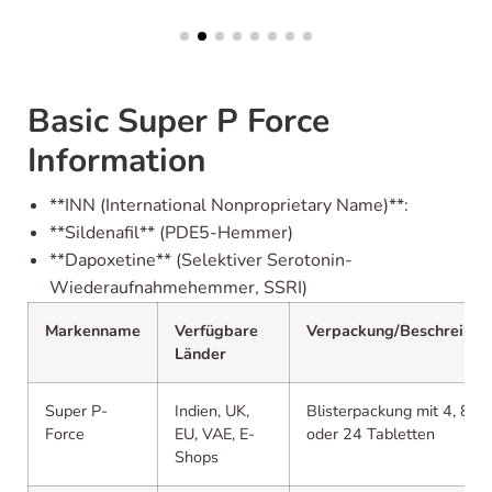
Basic Super P Force
Information
**INN (International Nonproprietary Name)**:
**Sildenafil** (PDE5-Hemmer)
**Dapoxetine** (Selektiver Serotonin-
Wiederaufnahmehemmer, SSRI)
Markenname
Verfügbare
Verpackung/Beschreibu
Länder
Super P-
Indien, UK,
Blisterpackung mit 4, 8, 1
Force
EU, VAE, E-
oder 24 Tabletten
Shops