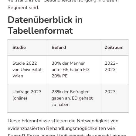
Verständnis der Gesundheitsversorgung in diesem
Segment sind.
Datenüberblick in
Tabellenformat
Studie
Befund
Zeitraum
Studie 2022
30% der Männer
2022–
von Universität
unter 65 haben ED,
2023
Wien
20% PE
Umfrage 2023
28% der Befragten
2023
(online)
gaben an, ED gehabt
zu haben
Diese Erkenntnisse stützen die Notwendigkeit von
evidenzbasierten Behandlungsmöglichkeiten wie