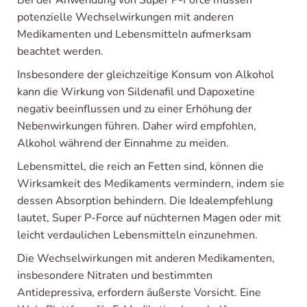
Bei der Anwendung von Super P-Force müssen
potenzielle Wechselwirkungen mit anderen
Medikamenten und Lebensmitteln aufmerksam
beachtet werden.
Insbesondere der gleichzeitige Konsum von Alkohol
kann die Wirkung von Sildenafil und Dapoxetine
negativ beeinflussen und zu einer Erhöhung der
Nebenwirkungen führen. Daher wird empfohlen,
Alkohol während der Einnahme zu meiden.
Lebensmittel, die reich an Fetten sind, können die
Wirksamkeit des Medikaments vermindern, indem sie
dessen Absorption behindern. Die Idealempfehlung
lautet, Super P-Force auf nüchternen Magen oder mit
leicht verdaulichen Lebensmitteln einzunehmen.
Die Wechselwirkungen mit anderen Medikamenten,
insbesondere Nitraten und bestimmten
Antidepressiva, erfordern äußerste Vorsicht. Eine