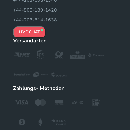
+44-203-608-1340
+44-808-189-1420
+44-203-514-1638
LIVE CHAT
Versandarten
Zahlungs- Methoden