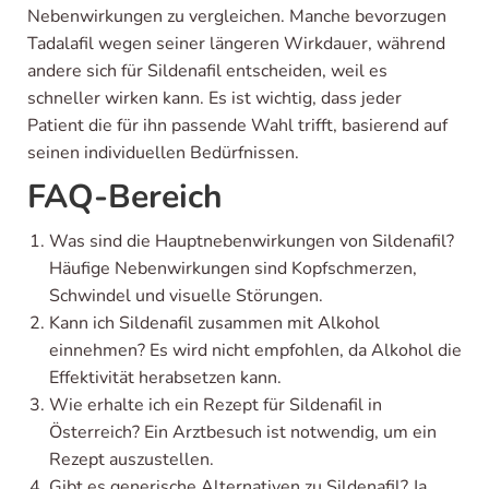
Nebenwirkungen zu vergleichen. Manche bevorzugen
Tadalafil wegen seiner längeren Wirkdauer, während
andere sich für Sildenafil entscheiden, weil es
schneller wirken kann. Es ist wichtig, dass jeder
Patient die für ihn passende Wahl trifft, basierend auf
seinen individuellen Bedürfnissen.
FAQ-Bereich
Was sind die Hauptnebenwirkungen von Sildenafil?
Häufige Nebenwirkungen sind Kopfschmerzen,
Schwindel und visuelle Störungen.
Kann ich Sildenafil zusammen mit Alkohol
einnehmen? Es wird nicht empfohlen, da Alkohol die
Effektivität herabsetzen kann.
Wie erhalte ich ein Rezept für Sildenafil in
Österreich? Ein Arztbesuch ist notwendig, um ein
Rezept auszustellen.
Gibt es generische Alternativen zu Sildenafil? Ja,