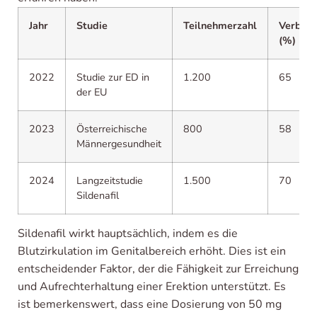
Jahr
Studie
Teilnehmerzahl
Verbes
(%)
2022
Studie zur ED in
1.200
65
der EU
2023
Österreichische
800
58
Männergesundheit
2024
Langzeitstudie
1.500
70
Sildenafil
Sildenafil wirkt hauptsächlich, indem es die
Blutzirkulation im Genitalbereich erhöht. Dies ist ein
entscheidender Faktor, der die Fähigkeit zur Erreichung
und Aufrechterhaltung einer Erektion unterstützt. Es
ist bemerkenswert, dass eine Dosierung von 50 mg