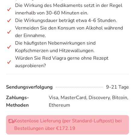
Die Wirkung des Medikaments setzt in der Regel
innerhalb von 30-60 Minuten ein.
Die Wirkungsdauer beträgt etwa 4-6 Stunden.
Vermeiden Sie den Konsum von Alkohol während
der Einnahme.
Die häufigsten Nebenwirkungen sind
Kopfschmerzen und Hitzewallungen.
Würden Sie Red Viagra gerne ohne Rezept
ausprobieren?
Sendungsverfolgung
9-21 Tage
Zahlungs-
Visa, MasterCard, Discovery, Bitcoin,
Methoden
Ethereum
Kostenlose Lieferung (per Standard-Luftpost) bei
Bestellungen über €172.19