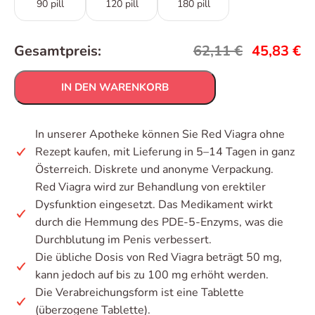
90 pill
120 pill
180 pill
Gesamtpreis:
62,11
€
45,83
€
IN DEN WARENKORB
In unserer Apotheke können Sie Red Viagra ohne
Rezept kaufen, mit Lieferung in 5–14 Tagen in ganz
Österreich. Diskrete und anonyme Verpackung.
Red Viagra wird zur Behandlung von erektiler
Dysfunktion eingesetzt. Das Medikament wirkt
durch die Hemmung des PDE-5-Enzyms, was die
Durchblutung im Penis verbessert.
Die übliche Dosis von Red Viagra beträgt 50 mg,
kann jedoch auf bis zu 100 mg erhöht werden.
Die Verabreichungsform ist eine Tablette
(überzogene Tablette).