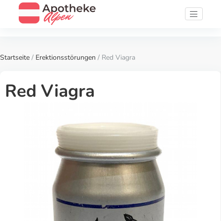
Startseite
/
Erektionsstörungen
/ Red Viagra
Red Viagra