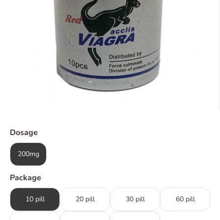
Dosage
200mg
Package
10 pill
20 pill
30 pill
60 pill