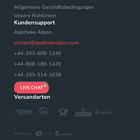
Allgemeine Geschäftsbedingungen
Unsere Richtlinien
Kundensupport
Apotheke Alpen
contact@apothekealpen.com
+44-203-608-1340
+44-808-189-1420
+44-203-514-1638
LIVE CHAT
Versandarten