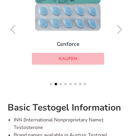
Cenforce
KAUFEN
Basic Testogel Information
INN (International Nonproprietary Name):
Testosterone
Brand names available in Austria: Testogel,