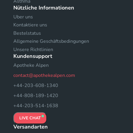
Asthma
Nützliche Informationen
Uber uns
Kontaktiere uns
Bestelstatus
Allgemeine Geschäftsbedingungen
Unsere Richtlinien
Kundensupport
Apotheke Alpen
contact@apothekealpen.com
+44-203-608-1340
+44-808-189-1420
+44-203-514-1638
LIVE CHAT
Versandarten