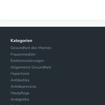
Kategorien
Gesundheit des Mannes
Frauenmedizin
Erektionsstörungen
Allgemeine Gesundheit
Hypertonie
Antibiotika
Antidepressiva
Hautpflege
Analgetika