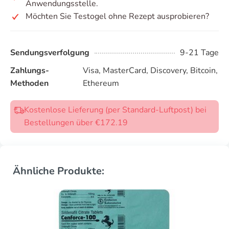
Anwendungsstelle.
Möchten Sie Testogel ohne Rezept ausprobieren?
Sendungsverfolgung
9-21 Tage
Zahlungs-
Visa, MasterCard, Discovery, Bitcoin,
Methoden
Ethereum
Kostenlose Lieferung (per Standard-Luftpost) bei
Bestellungen über €172.19
Ähnliche Produkte: